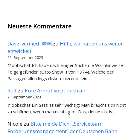
Neueste Kommentare
Dave :verified: 🆗🆒
zu
Hilfe, wir haben uns weiter
entwickelt!
15. September 2023
@dobschat Ich habe nach einiger Suche die Warnhinweise-
Folge gefunden (Otto Show II von 1974). Welche der
Passagen allerdings diskriminierend sein…
Rolf
zu
Eure Armut kotzt mich an
2. September 2023
@dobschat Ein Satz ist sehr wichtig: Man braucht sich nicht
zu schämen, wenn man nichts gibt. Das, denke ich, ist…
Nicole
zu
Bitte melde Dich: „Serviceteam
Forderungsmanagement“ der Deutschen Bahn