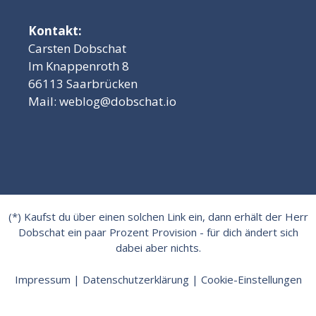
Kontakt:
Carsten Dobschat
Im Knappenroth 8
66113 Saarbrücken
Mail:
weblog@dobschat.io
(*) Kaufst du über einen solchen Link ein, dann erhält der Herr
Dobschat ein paar Prozent Provision - für dich ändert sich
dabei aber nichts.
Impressum
|
Datenschutzerklärung
|
Cookie-Einstellungen