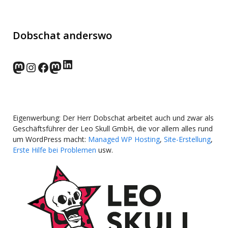
Dobschat anderswo
LinkedIn
norden.social
Instagram
Facebook
wp-punks.social
Eigenwerbung: Der Herr Dobschat arbeitet auch und zwar als
Geschäftsführer der Leo Skull GmbH, die vor allem alles rund
um WordPress macht:
Managed WP Hosting
,
Site-Erstellung
,
Erste Hilfe bei Problemen
usw.