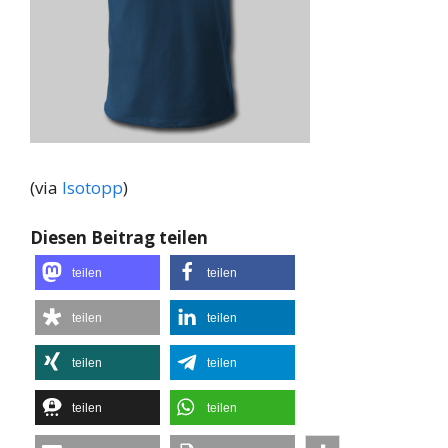
(via
Isotopp
)
Diesen Beitrag teilen
teilen
teilen
teilen
teilen
teilen
teilen
teilen
teilen