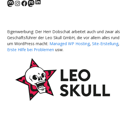
LinkedIn
norden.social
Instagram
Facebook
wp-punks.social
Eigenwerbung: Der Herr Dobschat arbeitet auch und zwar als
Geschäftsführer der Leo Skull GmbH, die vor allem alles rund
um WordPress macht:
Managed WP Hosting
,
Site-Erstellung
,
Erste Hilfe bei Problemen
usw.