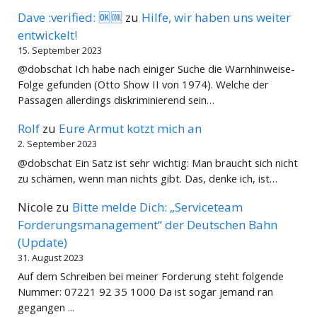
Dave :verified: 🆗🆒
zu
Hilfe, wir haben uns weiter
entwickelt!
15. September 2023
@dobschat Ich habe nach einiger Suche die Warnhinweise-
Folge gefunden (Otto Show II von 1974). Welche der
Passagen allerdings diskriminierend sein…
Rolf
zu
Eure Armut kotzt mich an
2. September 2023
@dobschat Ein Satz ist sehr wichtig: Man braucht sich nicht
zu schämen, wenn man nichts gibt. Das, denke ich, ist…
Nicole
zu
Bitte melde Dich: „Serviceteam
Forderungsmanagement“ der Deutschen Bahn
(Update)
31. August 2023
Auf dem Schreiben bei meiner Forderung steht folgende
Nummer: 07221 92 35 1000 Da ist sogar jemand ran
gegangen ...