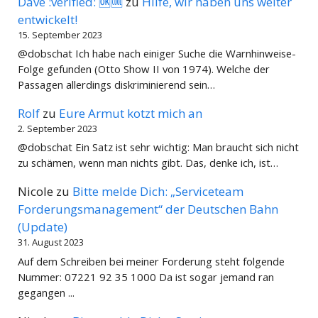
Dave :verified: 🆗🆒
zu
Hilfe, wir haben uns weiter
entwickelt!
15. September 2023
@dobschat Ich habe nach einiger Suche die Warnhinweise-
Folge gefunden (Otto Show II von 1974). Welche der
Passagen allerdings diskriminierend sein…
Rolf
zu
Eure Armut kotzt mich an
2. September 2023
@dobschat Ein Satz ist sehr wichtig: Man braucht sich nicht
zu schämen, wenn man nichts gibt. Das, denke ich, ist…
Nicole
zu
Bitte melde Dich: „Serviceteam
Forderungsmanagement“ der Deutschen Bahn
(Update)
31. August 2023
Auf dem Schreiben bei meiner Forderung steht folgende
Nummer: 07221 92 35 1000 Da ist sogar jemand ran
gegangen ...