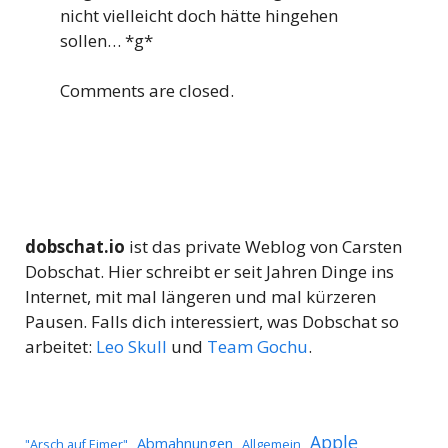
nicht vielleicht doch hätte hingehen
sollen… *g*
Comments are closed.
dobschat.io
ist das private Weblog von Carsten
Dobschat. Hier schreibt er seit Jahren Dinge ins
Internet, mit mal längeren und mal kürzeren
Pausen. Falls dich interessiert, was Dobschat so
arbeitet:
Leo Skull
und
Team Gochu
.
Apple
Abmahnungen
Allgemein
"Arsch auf Eimer"