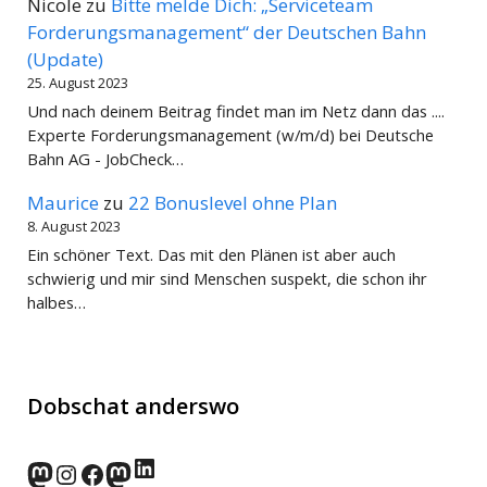
Nicole
zu
Bitte melde Dich: „Serviceteam
Forderungsmanagement“ der Deutschen Bahn
(Update)
25. August 2023
Und nach deinem Beitrag findet man im Netz dann das ....
Experte Forderungsmanagement (w/m/d) bei Deutsche
Bahn AG - JobCheck…
Maurice
zu
22 Bonuslevel ohne Plan
8. August 2023
Ein schöner Text. Das mit den Plänen ist aber auch
schwierig und mir sind Menschen suspekt, die schon ihr
halbes…
Dobschat anderswo
LinkedIn
norden.social
Instagram
Facebook
wp-punks.social