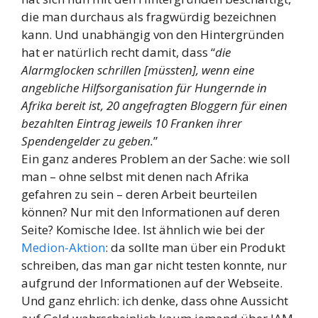
die man durchaus als fragwürdig bezeichnen
kann. Und unabhängig von den Hintergründen
hat er natürlich recht damit, dass “
die
Alarmglocken schrillen [müssten], wenn eine
angebliche Hilfsorganisation für Hungernde in
Afrika bereit ist, 20 angefragten Bloggern für einen
bezahlten Eintrag jeweils 10 Franken ihrer
Spendengelder zu geben.
”
Ein ganz anderes Problem an der Sache: wie soll
man – ohne selbst mit denen nach Afrika
gefahren zu sein – deren Arbeit beurteilen
können? Nur mit den Informationen auf deren
Seite? Komische Idee. Ist ähnlich wie bei der
Medion-Aktion
: da sollte man über ein Produkt
schreiben, das man gar nicht testen konnte, nur
aufgrund der Informationen auf der Webseite.
Und ganz ehrlich: ich denke, dass ohne Aussicht