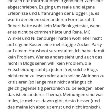
einfach nur Informationen irgendeiner Webseite
abgeschrieben. Es ging um reale und eigene
Erlebnisse und Erfahrungen der Blogger. Ja, es
war in der einen oder anderen Form bezahlt:
Robert hätte wohl kein MacBook getestet, wenn
er es nicht bekommen hätte und René, MC
Winkel und Nilzenburger hätten wohl eher nicht
auf eigene Kosten eine mehrtägige Zocker-Party
auf einem Hausboot veranstaltet. Ich habe damit
kein Problem. Wer es anders sieht und auch das
nicht in Blogs sehen will: kein Problem, die
Entscheidung steht ja jedem frei, solche Blogs
nicht mehr zu lesen oder auch solche Aktionen zu
kritisieren (so lange man nicht anfängt sich
gleich gegenseitig persönlich zu beleidigen, aber
das ist ein anderes Thema). Meinungen sind was
tolles, je mehr es davon gibt, desto besser (und
das meine ich absolut ernst und nicht ironisch).