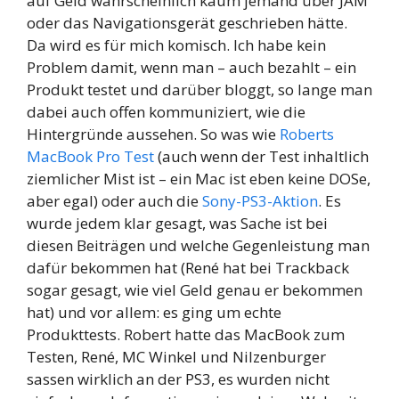
auf Geld wahrscheinlich kaum jemand über JAM
oder das Navigationsgerät geschrieben hätte.
Da wird es für mich komisch. Ich habe kein
Problem damit, wenn man – auch bezahlt – ein
Produkt testet und darüber bloggt, so lange man
dabei auch offen kommuniziert, wie die
Hintergründe aussehen. So was wie
Roberts
MacBook Pro Test
(auch wenn der Test inhaltlich
ziemlicher Mist ist – ein Mac ist eben keine DOSe,
aber egal) oder auch die
Sony-PS3-Aktion
. Es
wurde jedem klar gesagt, was Sache ist bei
diesen Beiträgen und welche Gegenleistung man
dafür bekommen hat (René hat bei Trackback
sogar gesagt, wie viel Geld genau er bekommen
hat) und vor allem: es ging um echte
Produkttests. Robert hatte das MacBook zum
Testen, René, MC Winkel und Nilzenburger
sassen wirklich an der PS3, es wurden nicht