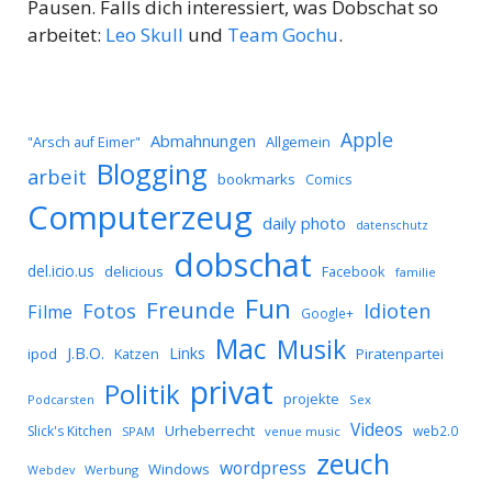
Pausen. Falls dich interessiert, was Dobschat so
arbeitet:
Leo Skull
und
Team Gochu
.
Apple
Abmahnungen
Allgemein
"Arsch auf Eimer"
Blogging
arbeit
bookmarks
Comics
Computerzeug
daily photo
datenschutz
dobschat
del.icio.us
delicious
Facebook
familie
Fun
Freunde
Idioten
Fotos
Filme
Google+
Mac
Musik
J.B.O.
Links
ipod
Katzen
Piratenpartei
privat
Politik
projekte
Podcarsten
Sex
Videos
Urheberrecht
Slick's Kitchen
web2.0
SPAM
venue music
zeuch
wordpress
Windows
Werbung
Webdev