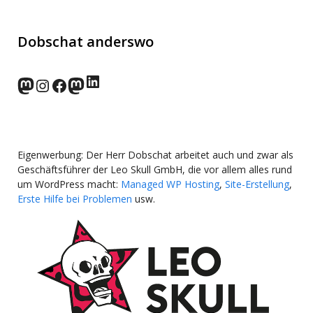
Dobschat anderswo
LinkedIn
norden.social
Instagram
Facebook
wp-punks.social
Eigenwerbung: Der Herr Dobschat arbeitet auch und zwar als
Geschäftsführer der Leo Skull GmbH, die vor allem alles rund
um WordPress macht:
Managed WP Hosting
,
Site-Erstellung
,
Erste Hilfe bei Problemen
usw.