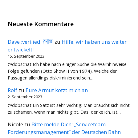
Neueste Kommentare
Dave :verified: 🆗🆒
zu
Hilfe, wir haben uns weiter
entwickelt!
15. September 2023
@dobschat Ich habe nach einiger Suche die Warnhinweise-
Folge gefunden (Otto Show II von 1974). Welche der
Passagen allerdings diskriminierend sein…
Rolf
zu
Eure Armut kotzt mich an
2. September 2023
@dobschat Ein Satz ist sehr wichtig: Man braucht sich nicht
zu schämen, wenn man nichts gibt. Das, denke ich, ist…
Nicole
zu
Bitte melde Dich: „Serviceteam
Forderungsmanagement“ der Deutschen Bahn