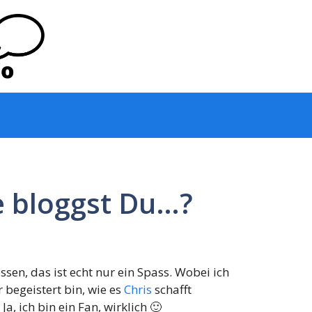
e bloggst Du…?
ssen, das ist echt nur ein Spass. Wobei ich
begeistert bin, wie es
Chris
schafft
, ich bin ein Fan, wirklich 🙂