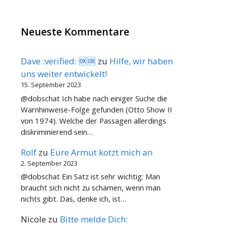
Neueste Kommentare
Dave :verified: 🆗🆒
zu
Hilfe, wir haben
uns weiter entwickelt!
15. September 2023
@dobschat Ich habe nach einiger Suche die
Warnhinweise-Folge gefunden (Otto Show II
von 1974). Welche der Passagen allerdings
diskriminierend sein…
Rolf
zu
Eure Armut kotzt mich an
2. September 2023
@dobschat Ein Satz ist sehr wichtig: Man
braucht sich nicht zu schämen, wenn man
nichts gibt. Das, denke ich, ist…
Nicole
zu
Bitte melde Dich: