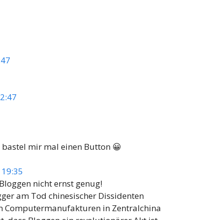
:47
12:47
ch bastel mir mal einen Button 😀
 19:35
Bloggen nicht ernst genug!
gger am Tod chinesischer Dissidenten
den Computermanufakturen in Zentralchina