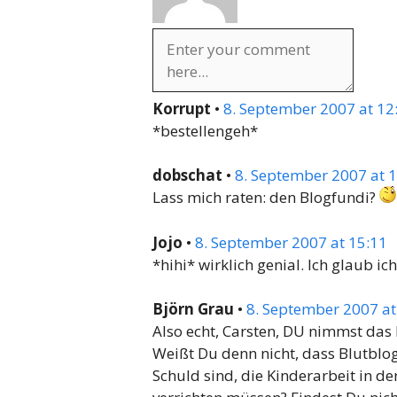
Korrupt
•
8. September 2007 at 12
*bestellengeh*
dobschat
•
8. September 2007 at 
Lass mich raten: den Blogfundi?
Jojo
•
8. September 2007 at 15:11
*hihi* wirklich genial. Ich glaub i
Björn Grau
•
8. September 2007 at
Also echt, Carsten, DU nimmst das 
Weißt Du denn nicht, dass Blutblo
Schuld sind, die Kinderarbeit in 