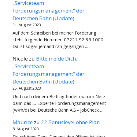
„Serviceteam
Forderungsmanagement“ der
Deutschen Bahn (Update)
31. August 2023
Auf dem Schreiben bei meiner Forderung
steht folgende Nummer: 07221 92 35 1000
Da ist sogar jemand ran gegangen ...
Nicole
zu
Bitte melde Dich:
„Serviceteam
Forderungsmanagement“ der
Deutschen Bahn (Update)
25. August 2023
Und nach deinem Beitrag findet man im Netz
dann das .... Experte Forderungsmanagement
(w/m/d) bei Deutsche Bahn AG - JobCheck…
Maurice
zu
22 Bonuslevel ohne Plan
8. August 2023
Ein schöner Text. Das mit den Plänen ist aber