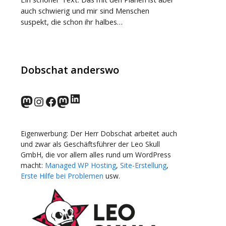
auch schwierig und mir sind Menschen
suspekt, die schon ihr halbes…
Dobschat anderswo
LinkedIn
norden.social
Instagram
Facebook
wp-punks.social
Eigenwerbung: Der Herr Dobschat arbeitet auch
und zwar als Geschäftsführer der Leo Skull
GmbH, die vor allem alles rund um WordPress
macht:
Managed WP Hosting
,
Site-Erstellung
,
Erste Hilfe bei Problemen
usw.