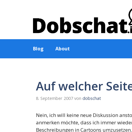
Zum
Inhalt
springen
Blog
About
Auf welcher Seit
8. September 2007
von
dobschat
Nein, ich will keine neue Diskussion ansto
anmerken möchte, dass ich immer wieder 
Beschreibungen in Cartoons umzusetzen. Ja