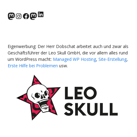
LinkedIn
norden.social
Instagram
Facebook
wp-punks.social
Eigenwerbung: Der Herr Dobschat arbeitet auch und zwar als
Geschäftsführer der Leo Skull GmbH, die vor allem alles rund
um WordPress macht:
Managed WP Hosting
,
Site-Erstellung
,
Erste Hilfe bei Problemen
usw.