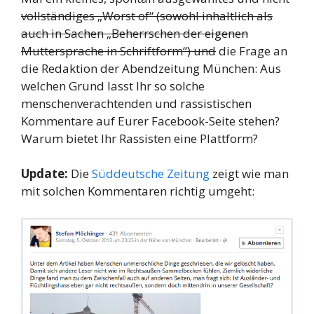
vollständiges „Worst of“ (sowohl inhaltlich als
auch in Sachen „Beherrschen der eigenen
Muttersprache in Schriftform“) und
die Frage an
die Redaktion der Abendzeitung München: Aus
welchen Grund lasst Ihr so solche
menschenverachtenden und rassistischen
Kommentare auf Eurer Facebook-Seite stehen?
Warum bietet Ihr Rassisten eine Plattform?
Update:
Die
Süddeutsche Zeitung
zeigt wie man
mit solchen Kommentaren richtig umgeht: