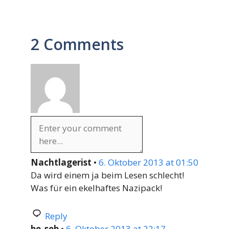
2 Comments
Nachtlagerist
•
6. Oktober 2013 at 01:50
Da wird einem ja beim Lesen schlecht!
Was für ein ekelhaftes Nazipack!
Reply
be_seb
•
6. Oktober 2013 at 22:17