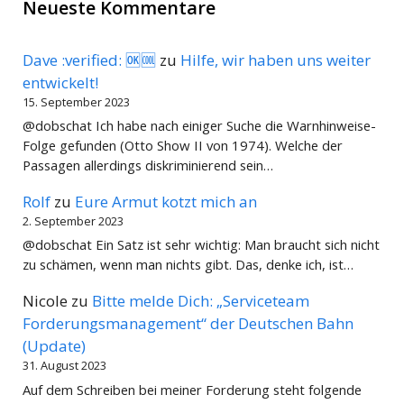
Neueste Kommentare
Dave :verified: 🆗🆒
zu
Hilfe, wir haben uns weiter
entwickelt!
15. September 2023
@dobschat Ich habe nach einiger Suche die Warnhinweise-
Folge gefunden (Otto Show II von 1974). Welche der
Passagen allerdings diskriminierend sein…
Rolf
zu
Eure Armut kotzt mich an
2. September 2023
@dobschat Ein Satz ist sehr wichtig: Man braucht sich nicht
zu schämen, wenn man nichts gibt. Das, denke ich, ist…
Nicole
zu
Bitte melde Dich: „Serviceteam
Forderungsmanagement“ der Deutschen Bahn
(Update)
31. August 2023
Auf dem Schreiben bei meiner Forderung steht folgende