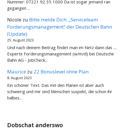
Nummer: 07221 92 35 1000 Da ist sogar jemand ran
gegangen ...
Nicole
zu
Bitte melde Dich: „Serviceteam
Forderungsmanagement“ der Deutschen Bahn
(Update)
25. August 2023
Und nach deinem Beitrag findet man im Netz dann das ....
Experte Forderungsmanagement (w/m/d) bei Deutsche
Bahn AG - JobCheck…
Maurice
zu
22 Bonuslevel ohne Plan
8. August 2023
Ein schöner Text. Das mit den Plänen ist aber auch
schwierig und mir sind Menschen suspekt, die schon ihr
halbes…
Dobschat anderswo