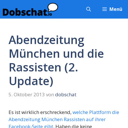
Zum
Menü
Inhalt
springen
Abendzeitung
München und die
Rassisten (2.
Update)
5. Oktober 2013
von
dobschat
Es ist wirklich erschreckend,
welche Plattform die
Abendzeitung München Rassisten auf ihrer
Facebook-Seite gibt
. Haben die keine