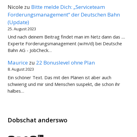
Nicole
zu
Bitte melde Dich: „Serviceteam
Forderungsmanagement“ der Deutschen Bahn
(Update)
25. August 2023
Und nach deinem Beitrag findet man im Netz dann das ....
Experte Forderungsmanagement (w/m/d) bei Deutsche
Bahn AG - JobCheck…
Maurice
zu
22 Bonuslevel ohne Plan
8. August 2023
Ein schöner Text. Das mit den Plänen ist aber auch
schwierig und mir sind Menschen suspekt, die schon ihr
halbes…
Dobschat anderswo
LinkedIn