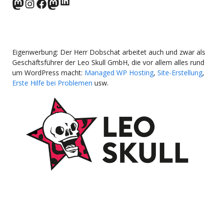
norden.social
Instagram
Facebook
wp-punks.social
Eigenwerbung: Der Herr Dobschat arbeitet auch und zwar als
Geschäftsführer der Leo Skull GmbH, die vor allem alles rund
um WordPress macht:
Managed WP Hosting
,
Site-Erstellung
,
Erste Hilfe bei Problemen
usw.