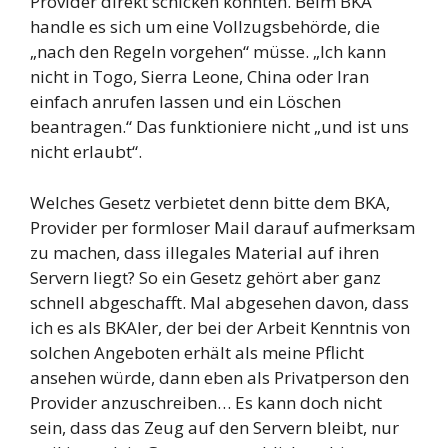
Provider direkt schicken könnten. Beim BKA
handle es sich um eine Vollzugsbehörde, die
„nach den Regeln vorgehen“ müsse. „Ich kann
nicht in Togo, Sierra Leone, China oder Iran
einfach anrufen lassen und ein Löschen
beantragen.“ Das funktioniere nicht „und ist uns
nicht erlaubt“.
Welches Gesetz verbietet denn bitte dem BKA,
Provider per formloser Mail darauf aufmerksam
zu machen, dass illegales Material auf ihren
Servern liegt? So ein Gesetz gehört aber ganz
schnell abgeschafft. Mal abgesehen davon, dass
ich es als BKAler, der bei der Arbeit Kenntnis von
solchen Angeboten erhält als meine Pflicht
ansehen würde, dann eben als Privatperson den
Provider anzuschreiben… Es kann doch nicht
sein, dass das Zeug auf den Servern bleibt, nur