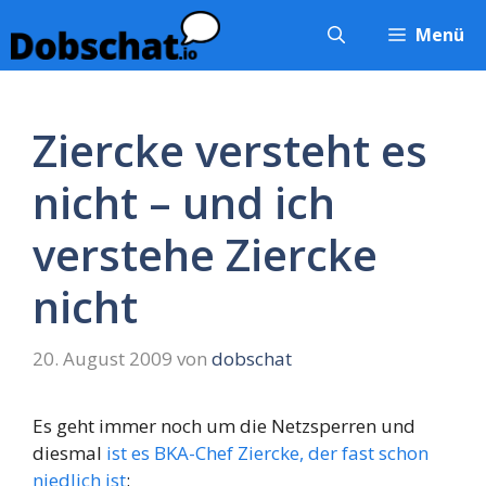
Zum
Menü
Inhalt
springen
Ziercke versteht es
nicht – und ich
verstehe Ziercke
nicht
20. August 2009
von
dobschat
Es geht immer noch um die Netzsperren und
diesmal
ist es BKA-Chef Ziercke, der fast schon
niedlich ist
: