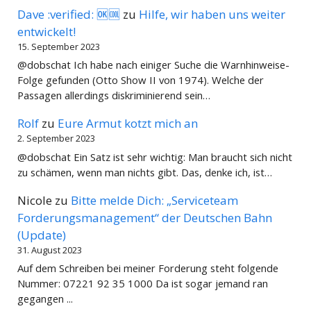
Dave :verified: 🆗🆒
zu
Hilfe, wir haben uns weiter
entwickelt!
15. September 2023
@dobschat Ich habe nach einiger Suche die Warnhinweise-
Folge gefunden (Otto Show II von 1974). Welche der
Passagen allerdings diskriminierend sein…
Rolf
zu
Eure Armut kotzt mich an
2. September 2023
@dobschat Ein Satz ist sehr wichtig: Man braucht sich nicht
zu schämen, wenn man nichts gibt. Das, denke ich, ist…
Nicole
zu
Bitte melde Dich: „Serviceteam
Forderungsmanagement“ der Deutschen Bahn
(Update)
31. August 2023
Auf dem Schreiben bei meiner Forderung steht folgende
Nummer: 07221 92 35 1000 Da ist sogar jemand ran
gegangen ...