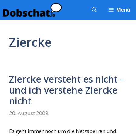
Zum
Menü
Inhalt
springen
Ziercke
Ziercke versteht es nicht –
und ich verstehe Ziercke
nicht
20. August 2009
Es geht immer noch um die Netzsperren und