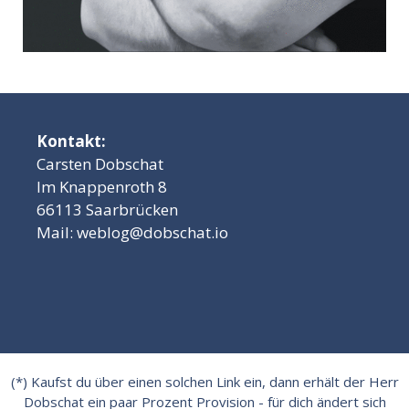
Kontakt:
Carsten Dobschat
Im Knappenroth 8
66113 Saarbrücken
Mail:
weblog@dobschat.io
(*) Kaufst du über einen solchen Link ein, dann erhält der Herr
Dobschat ein paar Prozent Provision - für dich ändert sich