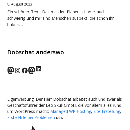
8. August 2023
Ein schöner Text. Das mit den Plänen ist aber auch
schwierig und mir sind Menschen suspekt, die schon ihr
halbes…
Dobschat anderswo
LinkedIn
norden.social
Instagram
Facebook
wp-punks.social
Eigenwerbung: Der Herr Dobschat arbeitet auch und zwar als
Geschäftsführer der Leo Skull GmbH, die vor allem alles rund
um WordPress macht:
Managed WP Hosting
,
Site-Erstellung
,
Erste Hilfe bei Problemen
usw.