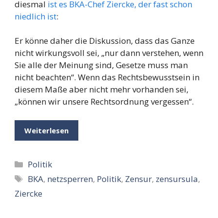
diesmal
ist es BKA-Chef Ziercke, der fast schon
niedlich ist
:
Er könne daher die Diskussion, dass das Ganze
nicht wirkungsvoll sei, „nur dann verstehen, wenn
Sie alle der Meinung sind, Gesetze muss man
nicht beachten“. Wenn das Rechtsbewusstsein in
diesem Maße aber nicht mehr vorhanden sei,
„können wir unsere Rechtsordnung vergessen“.
Weiterlesen
Kategorien
Politik
Schlagwörter
BKA
,
netzsperren
,
Politik
,
Zensur
,
zensursula
,
Ziercke