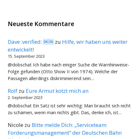
Neueste Kommentare
Dave :verified: 🆗🆒
zu
Hilfe, wir haben uns weiter
entwickelt!
15. September 2023
@dobschat Ich habe nach einiger Suche die Warnhinweise-
Folge gefunden (Otto Show II von 1974). Welche der
Passagen allerdings diskriminierend sein…
Rolf
zu
Eure Armut kotzt mich an
2. September 2023
@dobschat Ein Satz ist sehr wichtig: Man braucht sich nicht
zu schämen, wenn man nichts gibt. Das, denke ich, ist…
Nicole
zu
Bitte melde Dich: „Serviceteam
Forderungsmanagement“ der Deutschen Bahn