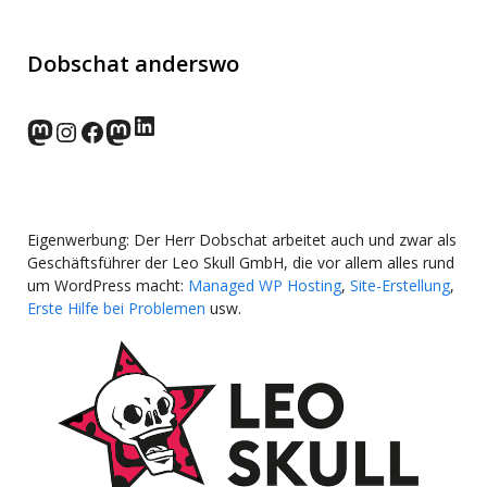
Dobschat anderswo
LinkedIn
norden.social
Instagram
Facebook
wp-punks.social
Eigenwerbung: Der Herr Dobschat arbeitet auch und zwar als
Geschäftsführer der Leo Skull GmbH, die vor allem alles rund
um WordPress macht:
Managed WP Hosting
,
Site-Erstellung
,
Erste Hilfe bei Problemen
usw.