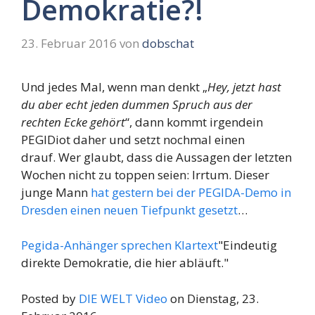
Demokratie?!
23. Februar 2016
von
dobschat
Und jedes Mal, wenn man denkt „
Hey, jetzt hast
du aber echt jeden dummen Spruch aus der
rechten Ecke gehört
“, dann kommt irgendein
PEGIDiot daher und setzt nochmal einen
drauf. Wer glaubt, dass die Aussagen der letzten
Wochen nicht zu toppen seien: Irrtum. Dieser
junge Mann
hat gestern bei der PEGIDA-Demo in
Dresden einen neuen Tiefpunkt gesetzt
…
Pegida-Anhänger sprechen Klartext
"Eindeutig
direkte Demokratie, die hier abläuft."
Posted by
DIE WELT Video
on Dienstag, 23.