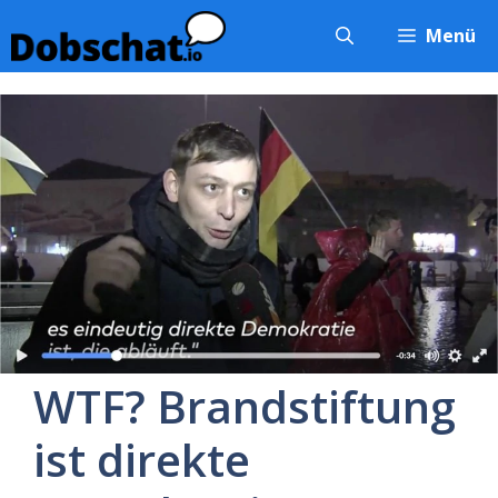
Zum
Menü
Inhalt
springen
WTF? Brandstiftung
ist direkte