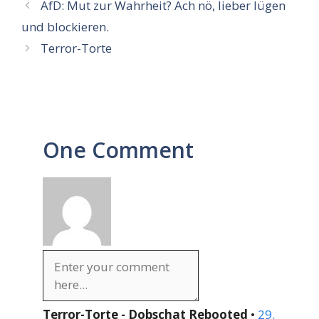
AfD: Mut zur Wahrheit? Ach nö, lieber lügen
und blockieren.
Terror-Torte
One Comment
Terror-Torte - Dobschat Rebooted
•
29.