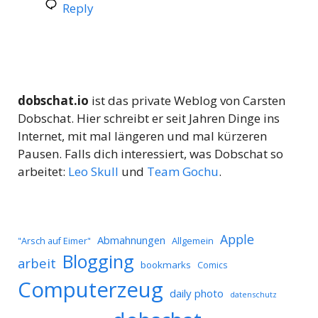
Reply
dobschat.io
ist das private Weblog von Carsten
Dobschat. Hier schreibt er seit Jahren Dinge ins
Internet, mit mal längeren und mal kürzeren
Pausen. Falls dich interessiert, was Dobschat so
arbeitet:
Leo Skull
und
Team Gochu
.
Apple
Abmahnungen
Allgemein
"Arsch auf Eimer"
Blogging
arbeit
bookmarks
Comics
Computerzeug
daily photo
datenschutz