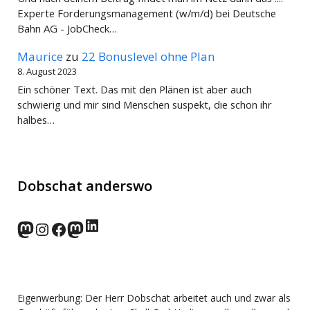
Experte Forderungsmanagement (w/m/d) bei Deutsche
Bahn AG - JobCheck…
Maurice
zu
22 Bonuslevel ohne Plan
8. August 2023
Ein schöner Text. Das mit den Plänen ist aber auch
schwierig und mir sind Menschen suspekt, die schon ihr
halbes…
Dobschat anderswo
LinkedIn
norden.social
Instagram
Facebook
wp-punks.social
Eigenwerbung: Der Herr Dobschat arbeitet auch und zwar als