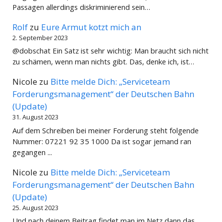
Passagen allerdings diskriminierend sein…
Rolf
zu
Eure Armut kotzt mich an
2. September 2023
@dobschat Ein Satz ist sehr wichtig: Man braucht sich nicht
zu schämen, wenn man nichts gibt. Das, denke ich, ist…
Nicole
zu
Bitte melde Dich: „Serviceteam
Forderungsmanagement“ der Deutschen Bahn
(Update)
31. August 2023
Auf dem Schreiben bei meiner Forderung steht folgende
Nummer: 07221 92 35 1000 Da ist sogar jemand ran
gegangen ...
Nicole
zu
Bitte melde Dich: „Serviceteam
Forderungsmanagement“ der Deutschen Bahn
(Update)
25. August 2023
Und nach deinem Beitrag findet man im Netz dann das ....