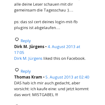
alle deine Leser schauen mit dir
gemeinsam die Tagesschau :)….
ps: das ssl cert deines login-mit-fb
plugins ist abgelaufen….
Reply
Dirk M. Jürgens
•
4. August 2013 at
17:05
Dirk M. Jürgens
liked this on Facebook.
Reply
Thomas Kram
•
5. August 2013 at 02:40
DAS hab ich mir auch gedacht, aber
vorsicht: ich kaufe eine: und jetzt kommt
das wort: MISTGABEL !!!