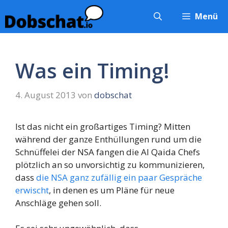
Zum
Menü
Inhalt
springen
Was ein Timing!
4. August 2013
von
dobschat
Ist das nicht ein großartiges Timing? Mitten
während der ganze Enthüllungen rund um die
Schnüffelei der NSA fangen die Al Qaida Chefs
plötzlich an so unvorsichtig zu kommunizieren,
dass
die NSA ganz zufällig ein paar Gespräche
erwischt
, in denen es um Pläne für neue
Anschläge gehen soll.