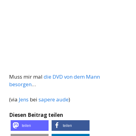
Muss mir mal
die DVD von dem Mann
besorgen
…
(via
Jens
bei
sapere aude
)
Diesen Beitrag teilen
teilen
teilen