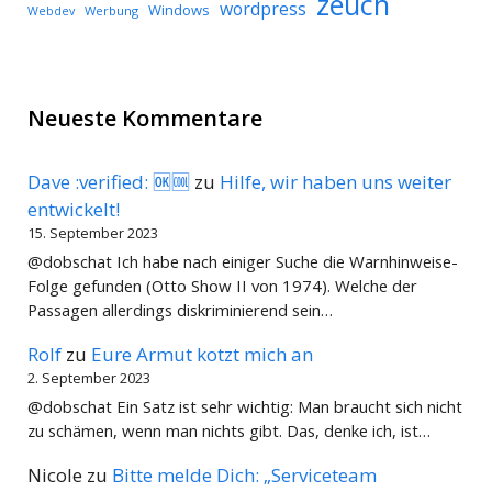
zeuch
wordpress
Windows
Werbung
Webdev
Neueste Kommentare
Dave :verified: 🆗🆒
zu
Hilfe, wir haben uns weiter
entwickelt!
15. September 2023
@dobschat Ich habe nach einiger Suche die Warnhinweise-
Folge gefunden (Otto Show II von 1974). Welche der
Passagen allerdings diskriminierend sein…
Rolf
zu
Eure Armut kotzt mich an
2. September 2023
@dobschat Ein Satz ist sehr wichtig: Man braucht sich nicht
zu schämen, wenn man nichts gibt. Das, denke ich, ist…
Nicole
zu
Bitte melde Dich: „Serviceteam