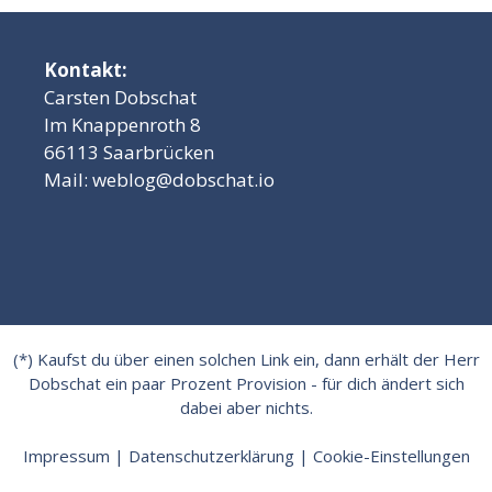
Kontakt:
Carsten Dobschat
Im Knappenroth 8
66113 Saarbrücken
Mail:
weblog@dobschat.io
(*) Kaufst du über einen solchen Link ein, dann erhält der Herr
Dobschat ein paar Prozent Provision - für dich ändert sich
dabei aber nichts.
Impressum
|
Datenschutzerklärung
|
Cookie-Einstellungen