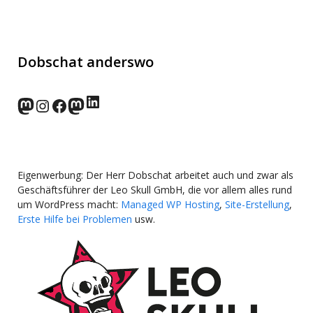
Dobschat anderswo
LinkedIn
norden.social
Instagram
Facebook
wp-punks.social
Eigenwerbung: Der Herr Dobschat arbeitet auch und zwar als
Geschäftsführer der Leo Skull GmbH, die vor allem alles rund
um WordPress macht:
Managed WP Hosting
,
Site-Erstellung
,
Erste Hilfe bei Problemen
usw.