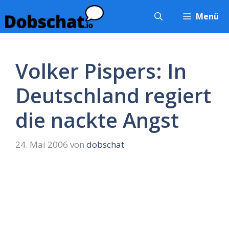
Zum
Menü
Inhalt
springen
Volker Pispers: In
Deutschland regiert
die nackte Angst
24. Mai 2006
von
dobschat