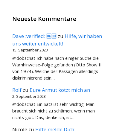
Neueste Kommentare
Dave :verified: 🆗🆒
zu
Hilfe, wir haben
uns weiter entwickelt!
15. September 2023
@dobschat Ich habe nach einiger Suche die
Warnhinweise-Folge gefunden (Otto Show II
von 1974). Welche der Passagen allerdings
diskriminierend sein…
Rolf
zu
Eure Armut kotzt mich an
2. September 2023
@dobschat Ein Satz ist sehr wichtig: Man
braucht sich nicht zu schämen, wenn man
nichts gibt. Das, denke ich, ist…
Nicole
zu
Bitte melde Dich: