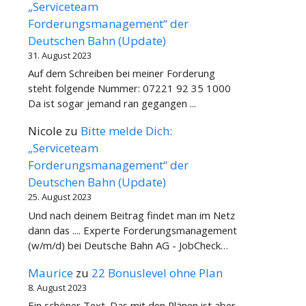
„Serviceteam
Forderungsmanagement“ der
Deutschen Bahn (Update)
31. August 2023
Auf dem Schreiben bei meiner Forderung
steht folgende Nummer: 07221 92 35 1000
Da ist sogar jemand ran gegangen ...
Nicole
zu
Bitte melde Dich:
„Serviceteam
Forderungsmanagement“ der
Deutschen Bahn (Update)
25. August 2023
Und nach deinem Beitrag findet man im Netz
dann das .... Experte Forderungsmanagement
(w/m/d) bei Deutsche Bahn AG - JobCheck…
Maurice
zu
22 Bonuslevel ohne Plan
8. August 2023
Ein schöner Text. Das mit den Plänen ist aber