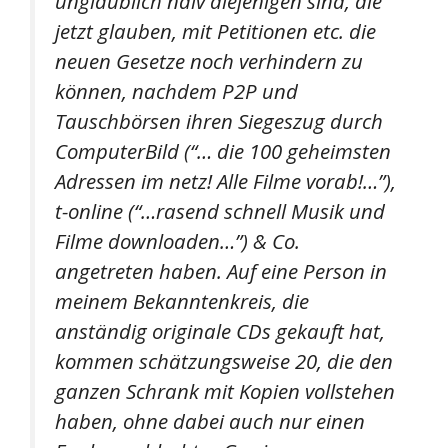
unglaublich naiv diejenigen sind, die
jetzt glauben, mit Petitionen etc. die
neuen Gesetze noch verhindern zu
können, nachdem P2P und
Tauschbörsen ihren Siegeszug durch
ComputerBild (“… die 100 geheimsten
Adressen im netz! Alle Filme vorab!…”),
t-online (“…rasend schnell Musik und
Filme downloaden…”) & Co.
angetreten haben. Auf eine Person in
meinem Bekanntenkreis, die
anständig originale CDs gekauft hat,
kommen schätzungsweise 20, die den
ganzen Schrank mit Kopien vollstehen
haben, ohne dabei auch nur einen