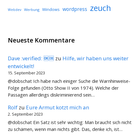
zeuch
wordpress
Windows
Werbung
Webdev
Neueste Kommentare
Dave :verified: 🆗🆒
zu
Hilfe, wir haben uns weiter
entwickelt!
15. September 2023
@dobschat Ich habe nach einiger Suche die Warnhinweise-
Folge gefunden (Otto Show II von 1974). Welche der
Passagen allerdings diskriminierend sein…
Rolf
zu
Eure Armut kotzt mich an
2. September 2023
@dobschat Ein Satz ist sehr wichtig: Man braucht sich nicht
zu schämen, wenn man nichts gibt. Das, denke ich, ist…