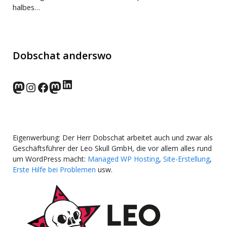
halbes…
Dobschat anderswo
LinkedIn
norden.social
Instagram
Facebook
wp-punks.social
Eigenwerbung: Der Herr Dobschat arbeitet auch und zwar als
Geschäftsführer der Leo Skull GmbH, die vor allem alles rund
um WordPress macht:
Managed WP Hosting
,
Site-Erstellung
,
Erste Hilfe bei Problemen
usw.