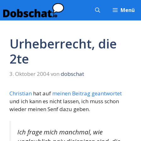
Zum
Menü
Inhalt
springen
Urheberrecht, die
2te
3. Oktober 2004
von
dobschat
Christian
hat auf
meinen Beitrag
geantwortet
und ich kann es nicht lassen, ich muss schon
wieder meinen Senf dazu geben.
Ich frage mich manchmal, wie