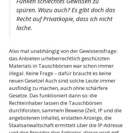
Funken schlechtes Gewissen zu
spüren. Wozu auch? Es gibt doch das
Recht auf Privatkopie, dass ich nicht
lache.
Also mal unabhängig von der Gewissensfrage:
das Anbieten urheberrechtlich geschützten
Materials in Tauschbörsen war schon immer
illegal. Keine Frage – dafür braucht es keine
neuen Gesetze! Auch sind solche Leute immer
ausfindig zu machen, auch ohne schärfere
Gesetze. Das funktioniert dann so: die
Rechteinhaber lassen die Tauschbörsen
durchforsten, sammeln Beweise (Zeit, IP und die
angebotenen Inhalte), erstatten Anzeige, die
Staatsanwaltschaft ermittelt über die IP-Adresse
und den Provider den Anbieter, dieser wird ggf.