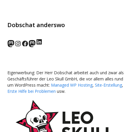
Dobschat anderswo
LinkedIn
norden.social
Instagram
Facebook
wp-punks.social
Eigenwerbung: Der Herr Dobschat arbeitet auch und zwar als
Geschäftsführer der Leo Skull GmbH, die vor allem alles rund
um WordPress macht:
Managed WP Hosting
,
Site-Erstellung
,
Erste Hilfe bei Problemen
usw.