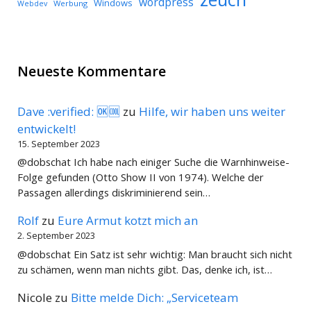
wordpress
Windows
Werbung
Webdev
Neueste Kommentare
Dave :verified: 🆗🆒
zu
Hilfe, wir haben uns weiter
entwickelt!
15. September 2023
@dobschat Ich habe nach einiger Suche die Warnhinweise-
Folge gefunden (Otto Show II von 1974). Welche der
Passagen allerdings diskriminierend sein…
Rolf
zu
Eure Armut kotzt mich an
2. September 2023
@dobschat Ein Satz ist sehr wichtig: Man braucht sich nicht
zu schämen, wenn man nichts gibt. Das, denke ich, ist…
Nicole
zu
Bitte melde Dich: „Serviceteam