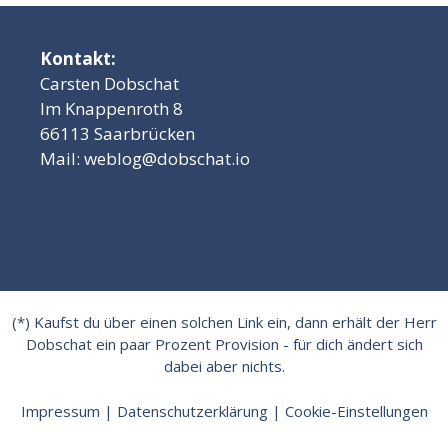
Kontakt:
Carsten Dobschat
Im Knappenroth 8
66113 Saarbrücken
Mail:
weblog@dobschat.io
(*) Kaufst du über einen solchen Link ein, dann erhält der Herr
Dobschat ein paar Prozent Provision - für dich ändert sich
dabei aber nichts.
Impressum
|
Datenschutzerklärung
|
Cookie-Einstellungen