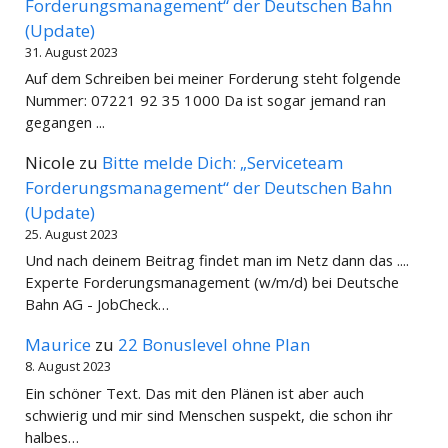
Forderungsmanagement“ der Deutschen Bahn
(Update)
31. August 2023
Auf dem Schreiben bei meiner Forderung steht folgende
Nummer: 07221 92 35 1000 Da ist sogar jemand ran
gegangen ...
Nicole
zu
Bitte melde Dich: „Serviceteam
Forderungsmanagement“ der Deutschen Bahn
(Update)
25. August 2023
Und nach deinem Beitrag findet man im Netz dann das ....
Experte Forderungsmanagement (w/m/d) bei Deutsche
Bahn AG - JobCheck…
Maurice
zu
22 Bonuslevel ohne Plan
8. August 2023
Ein schöner Text. Das mit den Plänen ist aber auch
schwierig und mir sind Menschen suspekt, die schon ihr
halbes…