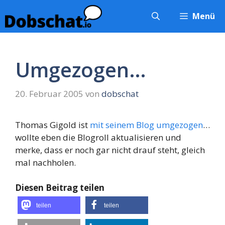
Zum
Menü
Inhalt
springen
Umgezogen…
20. Februar 2005
von
dobschat
Thomas Gigold ist
mit seinem Blog umgezogen
…
wollte eben die Blogroll aktualisieren und
merke, dass er noch gar nicht drauf steht, gleich
mal nachholen.
Diesen Beitrag teilen
teilen
teilen