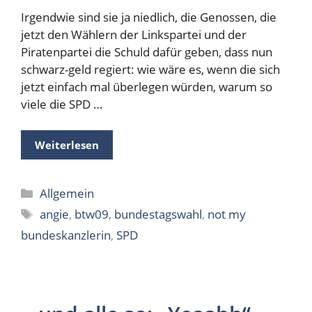
Irgendwie sind sie ja niedlich, die Genossen, die
jetzt den Wählern der Linkspartei und der
Piratenpartei die Schuld dafür geben, dass nun
schwarz-geld regiert: wie wäre es, wenn die sich
jetzt einfach mal überlegen würden, warum so
viele die SPD …
Weiterlesen
Kategorien
Allgemein
Schlagwörter
angie
,
btw09
,
bundestagswahl
,
not my
bundeskanzlerin
,
SPD