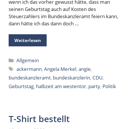
wenn ich das vorher gewusst hätte, dass man
seinen Geburtstag auch auf Kosten des
Steuerzahlers im Bundeskanzleramt feiern kann,
dann hätte ich das dann doch …
Weiterlesen
Kategorien
Allgemein
Schlagwörter
ackermann
,
Angela Merkel
,
angie
,
bundeskanzleramt
,
bundeskanzlerin
,
CDU
,
Geburtstag
,
halbzeit am westentor
,
party
,
Politik
T-Shirt bestellt