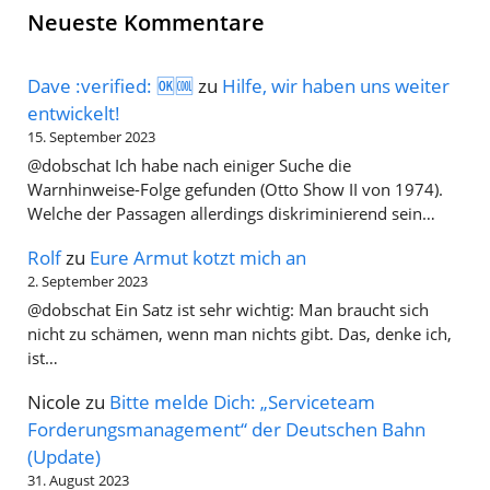
Neueste Kommentare
Dave :verified: 🆗🆒
zu
Hilfe, wir haben uns weiter
entwickelt!
15. September 2023
@dobschat Ich habe nach einiger Suche die
Warnhinweise-Folge gefunden (Otto Show II von 1974).
Welche der Passagen allerdings diskriminierend sein…
Rolf
zu
Eure Armut kotzt mich an
2. September 2023
@dobschat Ein Satz ist sehr wichtig: Man braucht sich
nicht zu schämen, wenn man nichts gibt. Das, denke ich,
ist…
Nicole
zu
Bitte melde Dich: „Serviceteam
Forderungsmanagement“ der Deutschen Bahn
(Update)
31. August 2023