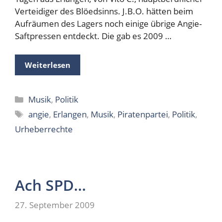
Verteidiger des Blöedsinns. J.B.O. hätten beim
Aufräumen des Lagers noch einige übrige Angie-
Saftpressen entdeckt. Die gab es 2009 …
Weiterlesen
Kategorien
Musik
,
Politik
Schlagwörter
angie
,
Erlangen
,
Musik
,
Piratenpartei
,
Politik
,
Urheberrechte
Ach SPD…
27. September 2009