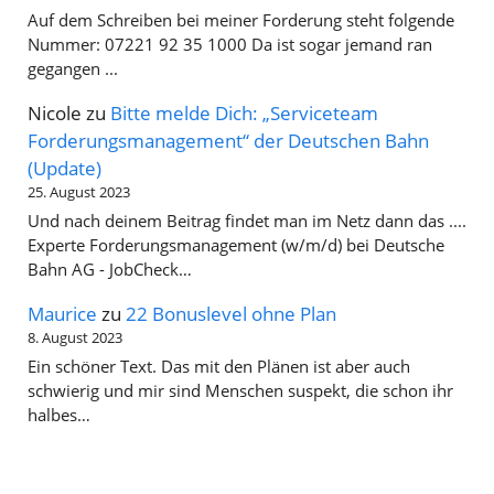
Auf dem Schreiben bei meiner Forderung steht folgende
Nummer: 07221 92 35 1000 Da ist sogar jemand ran
gegangen ...
Nicole
zu
Bitte melde Dich: „Serviceteam
Forderungsmanagement“ der Deutschen Bahn
(Update)
25. August 2023
Und nach deinem Beitrag findet man im Netz dann das ....
Experte Forderungsmanagement (w/m/d) bei Deutsche
Bahn AG - JobCheck…
Maurice
zu
22 Bonuslevel ohne Plan
8. August 2023
Ein schöner Text. Das mit den Plänen ist aber auch
schwierig und mir sind Menschen suspekt, die schon ihr
halbes…