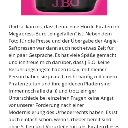
Und so kam es, dass heute eine Horde Piraten im
Megapress-Büro „eingefallen“ ist. Neben dem
Foto für die Presse und der Übergabe der Angie-
Saftpressen war dann auch noch etwas Zeit für
ein paar Gespräche. Es hat viele Späße gemacht
und ich freue mich darüber, dass J.B.O. keine
Berührungsängste haben (okay, mit meiner
Person haben sie ja auch recht häufig mit einem
Piraten zu tun und ihre goldenen Platten sind
immer noch alle da ;)) und trotz einiger
Unterschiede bei einzelnen Fragen keine Angst
vor unserer Forderung nach einer
Modernisierung des Urheberrechts haben. Es ist
auch einfach schön, wenn Urheber bereit sind
ohne Scheu und Vorurteile mit uns Piraten dieses