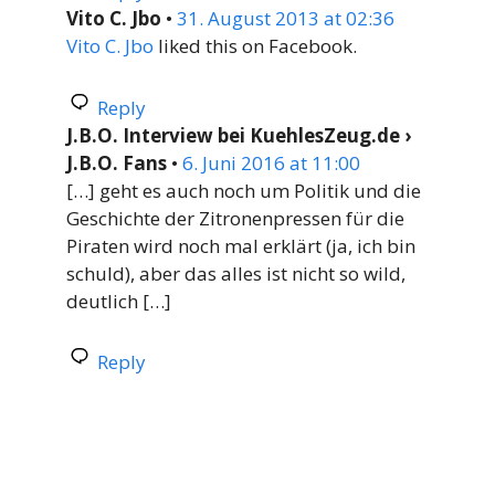
Vito C. Jbo
•
31. August 2013 at 02:36
Vito C. Jbo
liked this on Facebook.
Reply
J.B.O. Interview bei KuehlesZeug.de ›
J.B.O. Fans
•
6. Juni 2016 at 11:00
[…] geht es auch noch um Politik und die
Geschichte der Zitronenpressen für die
Piraten wird noch mal erklärt (ja, ich bin
schuld), aber das alles ist nicht so wild,
deutlich […]
Reply