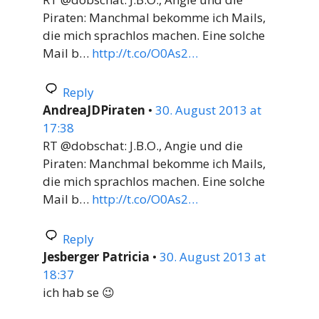
Piraten: Manchmal bekomme ich Mails,
die mich sprachlos machen. Eine solche
Mail b…
http://t.co/O0As2…
Reply
AndreaJDPiraten
•
30. August 2013 at
17:38
RT @dobschat: J.B.O., Angie und die
Piraten: Manchmal bekomme ich Mails,
die mich sprachlos machen. Eine solche
Mail b…
http://t.co/O0As2…
Reply
Jesberger Patricia
•
30. August 2013 at
18:37
ich hab se 😉