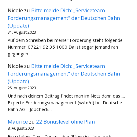
Nicole
zu
Bitte melde Dich: „Serviceteam
Forderungsmanagement“ der Deutschen Bahn
(Update)
31. August 2023
Auf dem Schreiben bei meiner Forderung steht folgende
Nummer: 07221 92 35 1000 Da ist sogar jemand ran
gegangen ...
Nicole
zu
Bitte melde Dich: „Serviceteam
Forderungsmanagement“ der Deutschen Bahn
(Update)
25. August 2023
Und nach deinem Beitrag findet man im Netz dann das ....
Experte Forderungsmanagement (w/m/d) bei Deutsche
Bahn AG - JobCheck…
Maurice
zu
22 Bonuslevel ohne Plan
8. August 2023
Ein schöner Text. Das mit den Plänen ist aber auch