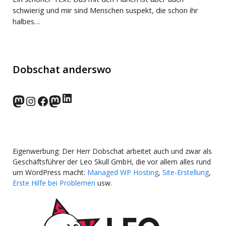
schwierig und mir sind Menschen suspekt, die schon ihr
halbes…
Dobschat anderswo
LinkedIn
norden.social
Instagram
Facebook
wp-punks.social
Eigenwerbung: Der Herr Dobschat arbeitet auch und zwar als
Geschäftsführer der Leo Skull GmbH, die vor allem alles rund
um WordPress macht:
Managed WP Hosting
,
Site-Erstellung
,
Erste Hilfe bei Problemen
usw.