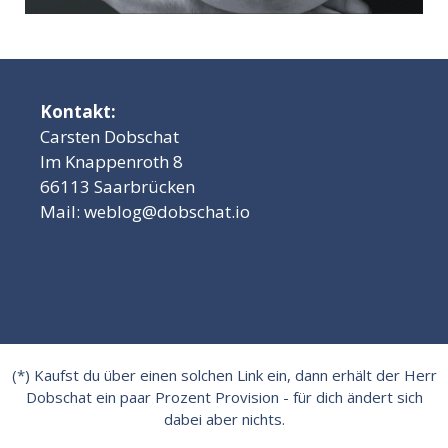
Kontakt:
Carsten Dobschat
Im Knappenroth 8
66113 Saarbrücken
Mail:
weblog@dobschat.io
(*) Kaufst du über einen solchen Link ein, dann erhält der Herr
Dobschat ein paar Prozent Provision - für dich ändert sich
dabei aber nichts.