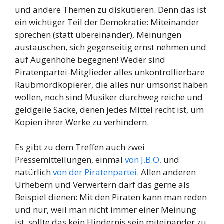
und andere Themen zu diskutieren. Denn das ist
ein wichtiger Teil der Demokratie: Miteinander
sprechen (statt übereinander), Meinungen
austauschen, sich gegenseitig ernst nehmen und
auf Augenhöhe begegnen! Weder sind
Piratenpartei-Mitglieder alles unkontrollierbare
Raubmordkopierer, die alles nur umsonst haben
wollen, noch sind Musiker durchweg reiche und
geldgeile Säcke, denen jedes Mittel recht ist, um
Kopien ihrer Werke zu verhindern.
Es gibt zu dem Treffen auch zwei
Pressemitteilungen, einmal
von J.B.O.
und
natürlich
von der Piratenpartei
. Allen anderen
Urhebern und Verwertern darf das gerne als
Beispiel dienen: Mit den Piraten kann man reden
und nur, weil man nicht immer einer Meinung
ist, sollte das kein Hindernis sein miteinander zu