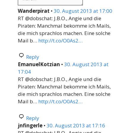
Wanderpirat
•
30. August 2013 at 17:00
RT @dobschat: J.B.O., Angie und die
Piraten: Manchmal bekomme ich Mails,
die mich sprachlos machen. Eine solche
Mail b…
http://t.co/O0As2…
Reply
EmanuelKotzian
•
30. August 2013 at
17:04
RT @dobschat: J.B.O., Angie und die
Piraten: Manchmal bekomme ich Mails,
die mich sprachlos machen. Eine solche
Mail b…
http://t.co/O0As2…
Reply
jnfingerle
•
30. August 2013 at 17:16
RT @dobschat: J.B.O., Angie und die