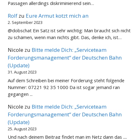
Passagen allerdings diskriminierend sein…
Rolf
zu
Eure Armut kotzt mich an
2. September 2023
@dobschat Ein Satz ist sehr wichtig: Man braucht sich nicht
zu schämen, wenn man nichts gibt. Das, denke ich, ist…
Nicole
zu
Bitte melde Dich: „Serviceteam
Forderungsmanagement“ der Deutschen Bahn
(Update)
31. August 2023
Auf dem Schreiben bei meiner Forderung steht folgende
Nummer: 07221 92 35 1000 Da ist sogar jemand ran
gegangen ...
Nicole
zu
Bitte melde Dich: „Serviceteam
Forderungsmanagement“ der Deutschen Bahn
(Update)
25. August 2023
Und nach deinem Beitrag findet man im Netz dann das ....