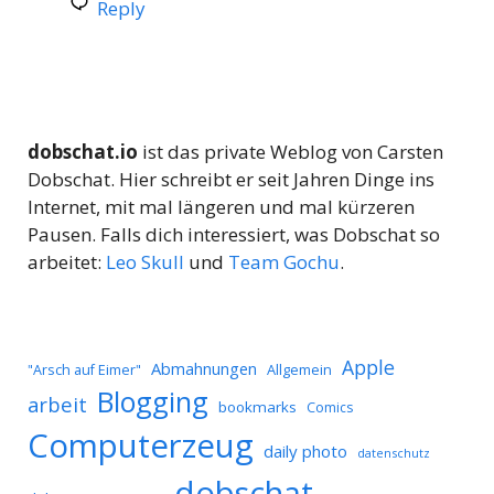
Reply
dobschat.io
ist das private Weblog von Carsten
Dobschat. Hier schreibt er seit Jahren Dinge ins
Internet, mit mal längeren und mal kürzeren
Pausen. Falls dich interessiert, was Dobschat so
arbeitet:
Leo Skull
und
Team Gochu
.
Apple
Abmahnungen
Allgemein
"Arsch auf Eimer"
Blogging
arbeit
bookmarks
Comics
Computerzeug
daily photo
datenschutz
dobschat