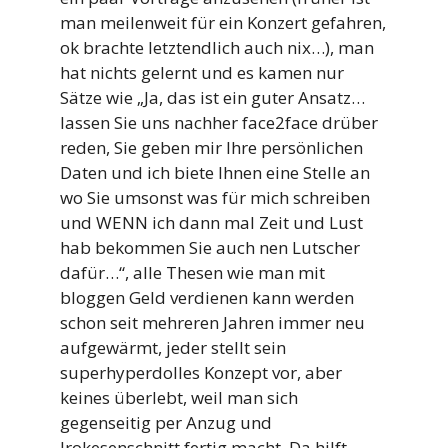
man meilenweit für ein Konzert gefahren,
ok brachte letztendlich auch nix…), man
hat nichts gelernt und es kamen nur
Sätze wie „Ja, das ist ein guter Ansatz…
lassen Sie uns nachher face2face drüber
reden, Sie geben mir Ihre persönlichen
Daten und ich biete Ihnen eine Stelle an
wo Sie umsonst was für mich schreiben
und WENN ich dann mal Zeit und Lust
hab bekommen Sie auch nen Lutscher
dafür…“, alle Thesen wie man mit
bloggen Geld verdienen kann werden
schon seit mehreren Jahren immer neu
aufgewärmt, jeder stellt sein
superhyperdolles Konzept vor, aber
keines überlebt, weil man sich
gegenseitig per Anzug und
Irokesenschnitt fertig macht. Da hilft