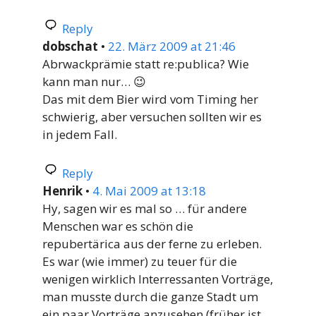
Reply
dobschat
•
22. März 2009 at 21:46
Abrwackprämie statt re:publica? Wie
kann man nur… 😉
Das mit dem Bier wird vom Timing her
schwierig, aber versuchen sollten wir es
in jedem Fall.
Reply
Henrik
•
4. Mai 2009 at 13:18
Hy, sagen wir es mal so … für andere
Menschen war es schön die
repubertärica aus der ferne zu erleben.
Es war (wie immer) zu teuer für die
wenigen wirklich Interressanten Vorträge,
man musste durch die ganze Stadt um
ein paar Vorträge anzusehen (früher ist