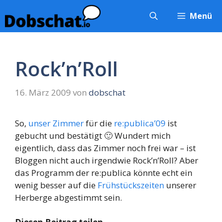
Zum
Menü
Inhalt
springen
Rock’n’Roll
16. März 2009
von
dobschat
So,
unser Zimmer
für die
re:publica’09
ist
gebucht und bestätigt 🙂 Wundert mich
eigentlich, dass das Zimmer noch frei war – ist
Bloggen nicht auch irgendwie Rock’n’Roll? Aber
das Programm der re:publica könnte echt ein
wenig besser auf die
Frühstückszeiten
unserer
Herberge abgestimmt sein.