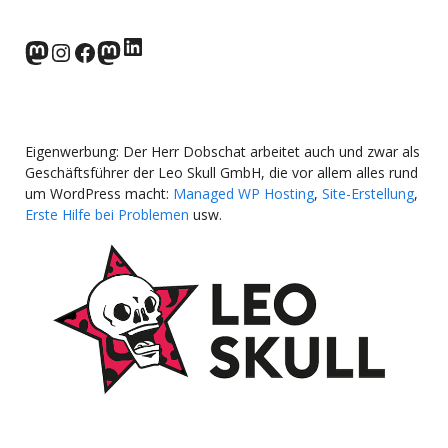
LinkedIn
norden.social
Instagram
Facebook
wp-punks.social
Eigenwerbung: Der Herr Dobschat arbeitet auch und zwar als
Geschäftsführer der Leo Skull GmbH, die vor allem alles rund
um WordPress macht:
Managed WP Hosting
,
Site-Erstellung
,
Erste Hilfe bei Problemen
usw.