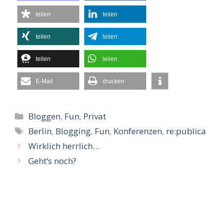
teilen
teilen
teilen
teilen
teilen
teilen
E-Mail
drucken
Kategorien
Bloggen
,
Fun
,
Privat
Schlagwörter
Berlin
,
Blogging
,
Fun
,
Konferenzen
,
re:publica
Wirklich herrlich…
Geht’s noch?