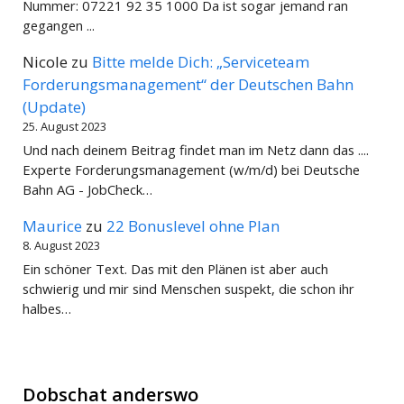
Nummer: 07221 92 35 1000 Da ist sogar jemand ran
gegangen ...
Nicole
zu
Bitte melde Dich: „Serviceteam
Forderungsmanagement“ der Deutschen Bahn
(Update)
25. August 2023
Und nach deinem Beitrag findet man im Netz dann das ....
Experte Forderungsmanagement (w/m/d) bei Deutsche
Bahn AG - JobCheck…
Maurice
zu
22 Bonuslevel ohne Plan
8. August 2023
Ein schöner Text. Das mit den Plänen ist aber auch
schwierig und mir sind Menschen suspekt, die schon ihr
halbes…
Dobschat anderswo