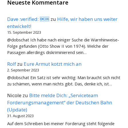
Neueste Kommentare
Dave :verified: 🆗🆒
zu
Hilfe, wir haben uns weiter
entwickelt!
15. September 2023
@dobschat Ich habe nach einiger Suche die Warnhinweise-
Folge gefunden (Otto Show II von 1974). Welche der
Passagen allerdings diskriminierend sein…
Rolf
zu
Eure Armut kotzt mich an
2. September 2023
@dobschat Ein Satz ist sehr wichtig: Man braucht sich nicht
zu schämen, wenn man nichts gibt. Das, denke ich, ist…
Nicole
zu
Bitte melde Dich: „Serviceteam
Forderungsmanagement“ der Deutschen Bahn
(Update)
31. August 2023
Auf dem Schreiben bei meiner Forderung steht folgende