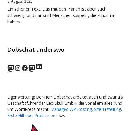
8. August 2023
Ein schöner Text. Das mit den Plänen ist aber auch
schwierig und mir sind Menschen suspekt, die schon ihr
halbes…
Dobschat anderswo
LinkedIn
norden.social
Instagram
Facebook
wp-punks.social
Eigenwerbung: Der Herr Dobschat arbeitet auch und zwar als
Geschäftsführer der Leo Skull GmbH, die vor allem alles rund
um WordPress macht:
Managed WP Hosting
,
Site-Erstellung
,
Erste Hilfe bei Problemen
usw.