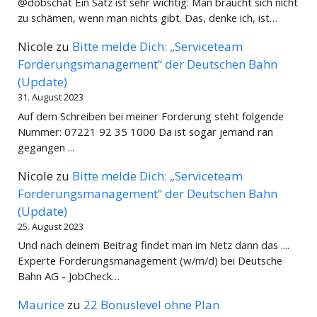
@dobschat Ein Satz ist sehr wichtig: Man braucht sich nicht
zu schämen, wenn man nichts gibt. Das, denke ich, ist…
Nicole
zu
Bitte melde Dich: „Serviceteam
Forderungsmanagement“ der Deutschen Bahn
(Update)
31. August 2023
Auf dem Schreiben bei meiner Forderung steht folgende
Nummer: 07221 92 35 1000 Da ist sogar jemand ran
gegangen ...
Nicole
zu
Bitte melde Dich: „Serviceteam
Forderungsmanagement“ der Deutschen Bahn
(Update)
25. August 2023
Und nach deinem Beitrag findet man im Netz dann das ....
Experte Forderungsmanagement (w/m/d) bei Deutsche
Bahn AG - JobCheck…
Maurice
zu
22 Bonuslevel ohne Plan