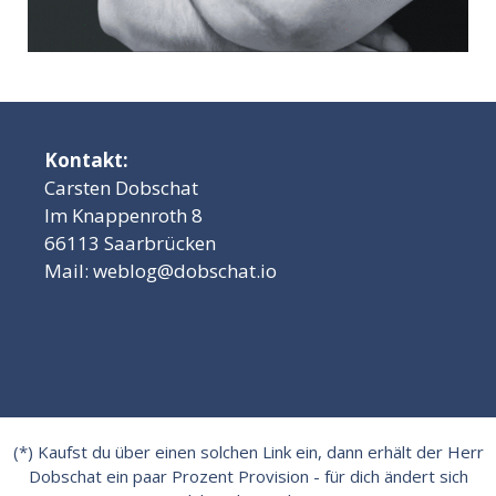
Kontakt:
Carsten Dobschat
Im Knappenroth 8
66113 Saarbrücken
Mail:
weblog@dobschat.io
(*) Kaufst du über einen solchen Link ein, dann erhält der Herr
Dobschat ein paar Prozent Provision - für dich ändert sich