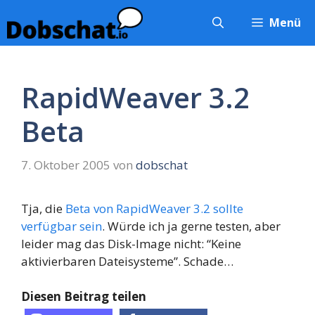
Zum
Menü
Inhalt
springen
RapidWeaver 3.2
Beta
7. Oktober 2005
von
dobschat
Tja, die
Beta von RapidWeaver 3.2 sollte
verfügbar sein
. Würde ich ja gerne testen, aber
leider mag das Disk-Image nicht: “Keine
aktivierbaren Dateisysteme”. Schade…
Diesen Beitrag teilen