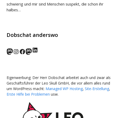
schwierig und mir sind Menschen suspekt, die schon ihr
halbes…
Dobschat anderswo
LinkedIn
norden.social
Instagram
Facebook
wp-punks.social
Eigenwerbung: Der Herr Dobschat arbeitet auch und zwar als
Geschäftsführer der Leo Skull GmbH, die vor allem alles rund
um WordPress macht:
Managed WP Hosting
,
Site-Erstellung
,
Erste Hilfe bei Problemen
usw.