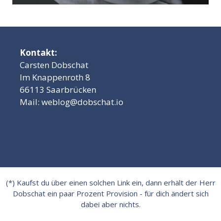
Kontakt:
Carsten Dobschat
Im Knappenroth 8
66113 Saarbrücken
Mail:
weblog@dobschat.io
(*) Kaufst du über einen solchen Link ein, dann erhält der Herr
Dobschat ein paar Prozent Provision - für dich ändert sich
dabei aber nichts.