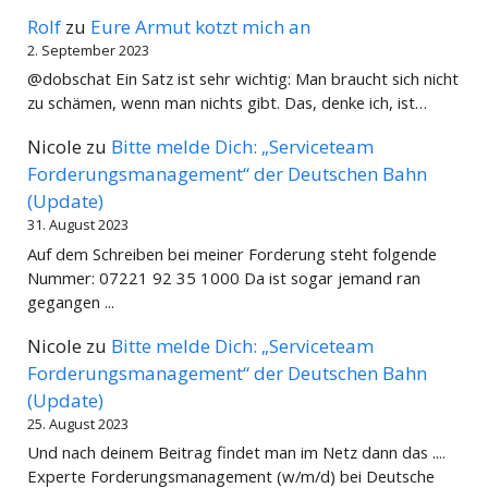
Rolf
zu
Eure Armut kotzt mich an
2. September 2023
@dobschat Ein Satz ist sehr wichtig: Man braucht sich nicht
zu schämen, wenn man nichts gibt. Das, denke ich, ist…
Nicole
zu
Bitte melde Dich: „Serviceteam
Forderungsmanagement“ der Deutschen Bahn
(Update)
31. August 2023
Auf dem Schreiben bei meiner Forderung steht folgende
Nummer: 07221 92 35 1000 Da ist sogar jemand ran
gegangen ...
Nicole
zu
Bitte melde Dich: „Serviceteam
Forderungsmanagement“ der Deutschen Bahn
(Update)
25. August 2023
Und nach deinem Beitrag findet man im Netz dann das ....
Experte Forderungsmanagement (w/m/d) bei Deutsche