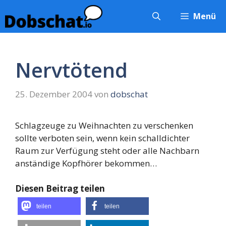
Zum
Menü
Inhalt
springen
Nervtötend
25. Dezember 2004
von
dobschat
Schlagzeuge zu Weihnachten zu verschenken
sollte verboten sein, wenn kein schalldichter
Raum zur Verfügung steht oder alle Nachbarn
anständige Kopfhörer bekommen…
Diesen Beitrag teilen
teilen
teilen