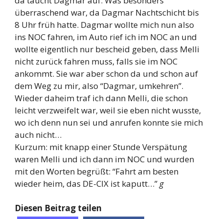
da taucht Dagmar auf. Was besonders
überraschend war, da Dagmar Nachtschicht bis
8 Uhr früh hatte. Dagmar wollte mich nun also
ins NOC fahren, im Auto rief ich im NOC an und
wollte eigentlich nur bescheid geben, dass Melli
nicht zurück fahren muss, falls sie im NOC
ankommt. Sie war aber schon da und schon auf
dem Weg zu mir, also “Dagmar, umkehren”.
Wieder daheim traf ich dann Melli, die schon
leicht verzweifelt war, weil sie eben nicht wusste,
wo ich denn nun sei und anrufen konnte sie mich
auch nicht…
Kurzum: mit knapp einer Stunde Verspätung
waren Melli und ich dann im NOC und wurden
mit den Worten begrüßt: “Fahrt am besten
wieder heim, das DE-CIX ist kaputt…”
g
Diesen Beitrag teilen