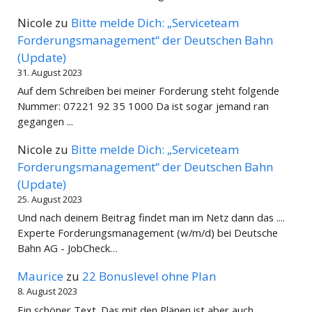
Nicole
zu
Bitte melde Dich: „Serviceteam
Forderungsmanagement“ der Deutschen Bahn
(Update)
31. August 2023
Auf dem Schreiben bei meiner Forderung steht folgende
Nummer: 07221 92 35 1000 Da ist sogar jemand ran
gegangen ...
Nicole
zu
Bitte melde Dich: „Serviceteam
Forderungsmanagement“ der Deutschen Bahn
(Update)
25. August 2023
Und nach deinem Beitrag findet man im Netz dann das ....
Experte Forderungsmanagement (w/m/d) bei Deutsche
Bahn AG - JobCheck…
Maurice
zu
22 Bonuslevel ohne Plan
8. August 2023
Ein schöner Text. Das mit den Plänen ist aber auch