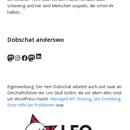
schwierig und mir sind Menschen suspekt, die schon ihr
halbes…
Dobschat anderswo
LinkedIn
norden.social
Instagram
Facebook
wp-punks.social
Eigenwerbung: Der Herr Dobschat arbeitet auch und zwar als
Geschäftsführer der Leo Skull GmbH, die vor allem alles rund
um WordPress macht:
Managed WP Hosting
,
Site-Erstellung
,
Erste Hilfe bei Problemen
usw.