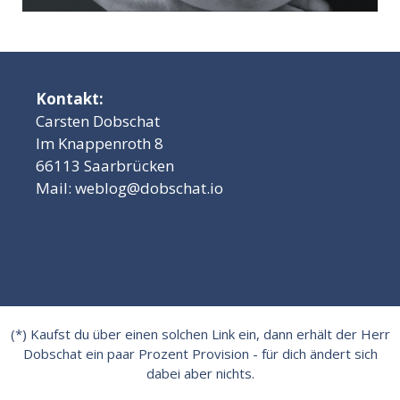
Kontakt:
Carsten Dobschat
Im Knappenroth 8
66113 Saarbrücken
Mail:
weblog@dobschat.io
(*) Kaufst du über einen solchen Link ein, dann erhält der Herr
Dobschat ein paar Prozent Provision - für dich ändert sich
dabei aber nichts.