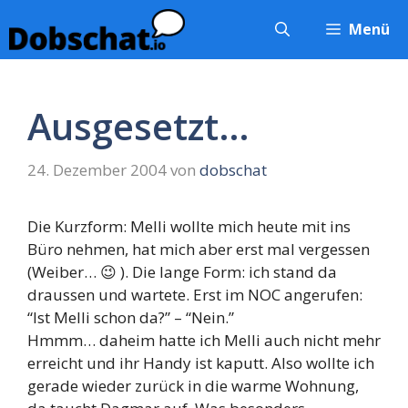
Zum
Menü
Inhalt
springen
Ausgesetzt…
24. Dezember 2004
von
dobschat
Die Kurzform: Melli wollte mich heute mit ins
Büro nehmen, hat mich aber erst mal vergessen
(Weiber… 😉 ). Die lange Form: ich stand da
draussen und wartete. Erst im NOC angerufen:
“Ist Melli schon da?” – “Nein.”
Hmmm… daheim hatte ich Melli auch nicht mehr
erreicht und ihr Handy ist kaputt. Also wollte ich
gerade wieder zurück in die warme Wohnung,