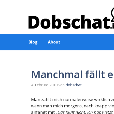
Zum
Inhalt
springen
Blog
About
Manchmal fällt e
4. Februar 2010
von
dobschat
Man zählt mich normalerweise wirklich zu
wenn man mich morgens, nach knapp vier
anfängt mit „
Das läuft nicht, ich habe jet