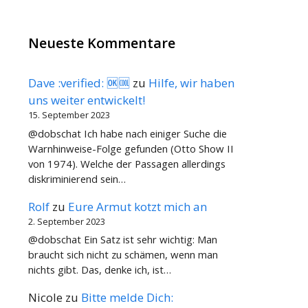
Neueste Kommentare
Dave :verified: 🆗🆒
zu
Hilfe, wir haben
uns weiter entwickelt!
15. September 2023
@dobschat Ich habe nach einiger Suche die
Warnhinweise-Folge gefunden (Otto Show II
von 1974). Welche der Passagen allerdings
diskriminierend sein…
Rolf
zu
Eure Armut kotzt mich an
2. September 2023
@dobschat Ein Satz ist sehr wichtig: Man
braucht sich nicht zu schämen, wenn man
nichts gibt. Das, denke ich, ist…
Nicole
zu
Bitte melde Dich: