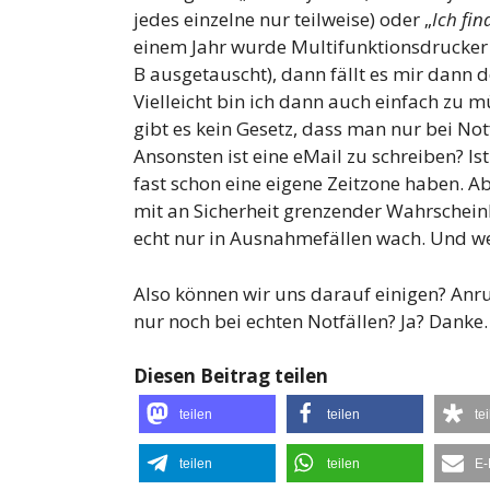
jedes einzelne nur teilweise) oder „
Ich fi
einem Jahr wurde Multifunktionsdrucker v
B ausgetauscht), dann fällt es mir dann d
Vielleicht bin ich dann auch einfach zu m
gibt es kein Gesetz, dass man nur bei Not
Ansonsten ist eine eMail zu schreiben? Is
fast schon eine eigene Zeitzone haben. 
mit an Sicherheit grenzender Wahrschein
echt nur in Ausnahmefällen wach. Und we
Also können wir uns darauf einigen? Anr
nur noch bei echten Notfällen? Ja? Danke
Diesen Beitrag teilen
teilen
teilen
te
teilen
teilen
E-