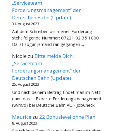
„Serviceteam
Forderungsmanagement“ der
Deutschen Bahn (Update)
31. August 2023
Auf dem Schreiben bei meiner Forderung
steht folgende Nummer: 07221 92 35 1000
Da ist sogar jemand ran gegangen ...
Nicole
zu
Bitte melde Dich:
„Serviceteam
Forderungsmanagement“ der
Deutschen Bahn (Update)
25. August 2023
Und nach deinem Beitrag findet man im Netz
dann das .... Experte Forderungsmanagement
(w/m/d) bei Deutsche Bahn AG - JobCheck…
Maurice
zu
22 Bonuslevel ohne Plan
8. August 2023
Ein schöner Text. Das mit den Plänen ist aber