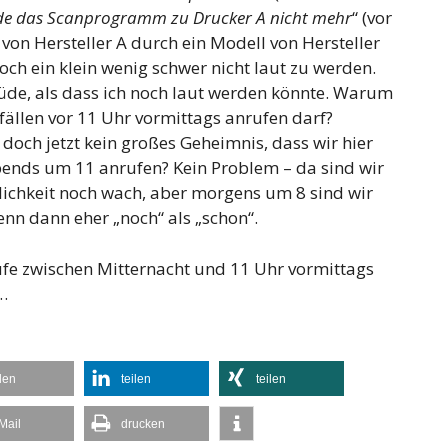
nde das Scanprogramm zu Drucker A nicht mehr
“ (vor
on Hersteller A durch ein Modell von Hersteller
och ein klein wenig schwer nicht laut zu werden.
üde, als dass ich noch laut werden könnte.
Warum
fällen vor 11 Uhr vormittags anrufen darf?
t doch jetzt kein großes Geheimnis, dass wir hier
Abends um 11 anrufen? Kein Problem – da sind wir
lichkeit noch wach, aber morgens um 8 sind wir
nn dann eher „noch“ als „schon“.
ufe zwischen Mitternacht und 11 Uhr vormittags
…
ilen
teilen
teilen
Mail
drucken