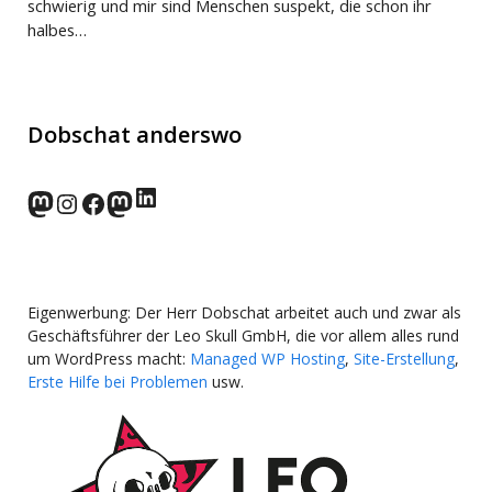
schwierig und mir sind Menschen suspekt, die schon ihr
halbes…
Dobschat anderswo
LinkedIn
norden.social
Instagram
Facebook
wp-punks.social
Eigenwerbung: Der Herr Dobschat arbeitet auch und zwar als
Geschäftsführer der Leo Skull GmbH, die vor allem alles rund
um WordPress macht:
Managed WP Hosting
,
Site-Erstellung
,
Erste Hilfe bei Problemen
usw.