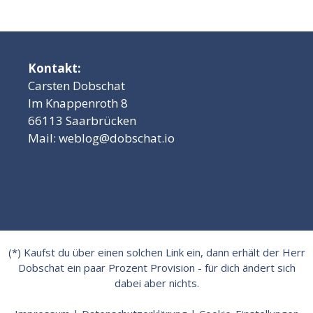
Kontakt:
Carsten Dobschat
Im Knappenroth 8
66113 Saarbrücken
Mail:
weblog@dobschat.io
(*) Kaufst du über einen solchen Link ein, dann erhält der Herr
Dobschat ein paar Prozent Provision - für dich ändert sich
dabei aber nichts.