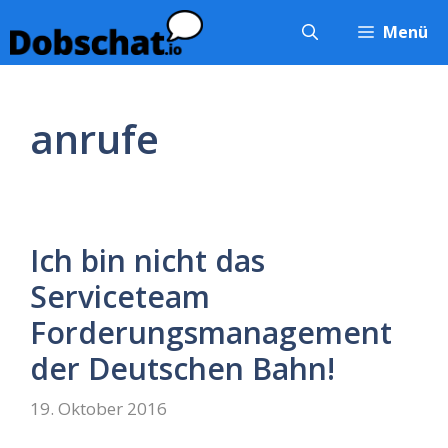
Zum
Menü
Inhalt
springen
anrufe
Ich bin nicht das
Serviceteam
Forderungsmanagement
der Deutschen Bahn!
19. Oktober 2016