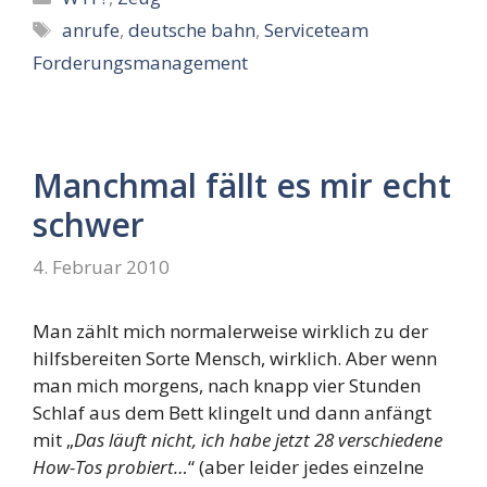
Schlagwörter
anrufe
,
deutsche bahn
,
Serviceteam
Forderungsmanagement
Manchmal fällt es mir echt
schwer
4. Februar 2010
Man zählt mich normalerweise wirklich zu der
hilfsbereiten Sorte Mensch, wirklich. Aber wenn
man mich morgens, nach knapp vier Stunden
Schlaf aus dem Bett klingelt und dann anfängt
mit „
Das läuft nicht, ich habe jetzt 28 verschiedene
How-Tos probiert…
“ (aber leider jedes einzelne