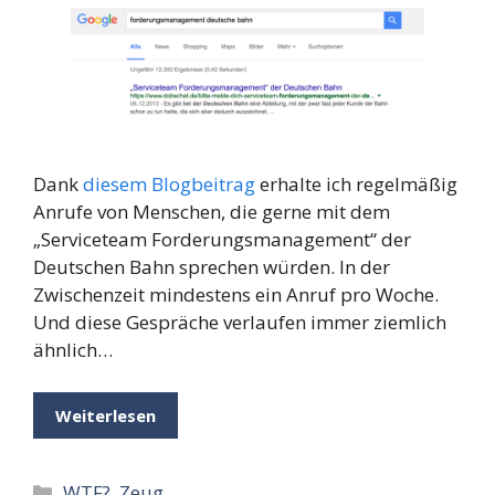
Dank
diesem Blogbeitrag
erhalte ich regelmäßig
Anrufe von Menschen, die gerne mit dem
„Serviceteam Forderungsmanagement“ der
Deutschen Bahn sprechen würden. In der
Zwischenzeit mindestens ein Anruf pro Woche.
Und diese Gespräche verlaufen immer ziemlich
ähnlich…
Weiterlesen
Kategorien
WTF?
,
Zeug