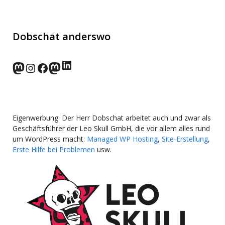
Dobschat anderswo
LinkedIn
norden.social
Instagram
Facebook
wp-punks.social
Eigenwerbung: Der Herr Dobschat arbeitet auch und zwar als
Geschäftsführer der Leo Skull GmbH, die vor allem alles rund
um WordPress macht:
Managed WP Hosting
,
Site-Erstellung
,
Erste Hilfe bei Problemen
usw.