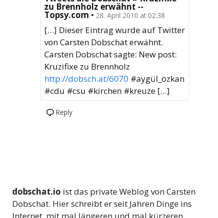
zu Brennholz erwähnt --
Topsy.com
•
28. April 2010 at 02:38
[…] Dieser Eintrag wurde auf Twitter
von Carsten Dobschat erwähnt.
Carsten Dobschat sagte: New post:
Kruzifixe zu Brennholz
http://dobsch.at/6070
#aygül_özkan
#cdu #csu #kirchen #kreuze […]
Reply
dobschat.io
ist das private Weblog von Carsten
Dobschat. Hier schreibt er seit Jahren Dinge ins
Internet, mit mal längeren und mal kürzeren