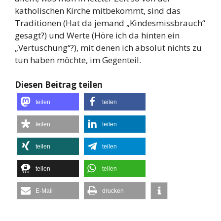
katholischen Kirche mitbekommt, sind das
Traditionen (Hat da jemand „Kindesmissbrauch“
gesagt?) und Werte (Höre ich da hinten ein
„Vertuschung“?), mit denen ich absolut nichts zu
tun haben möchte, im Gegenteil.
Diesen Beitrag teilen
teilen
teilen
teilen
teilen
teilen
teilen
teilen
teilen
E-Mail
drucken