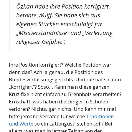
Özkan habe ihre Position korrigiert,
betonte Wulff. Sie habe sich aus
eigenen Stücken entschuldigt für
„Missverständnisse“ und „Verletzung
religiöser Gefühle“.
Ihre Position korrigiert? Welche Position war
denn das? Ach ja genau, die Position des
Bundesverfassungsgerichts. Und die hat sie nun
„korrigiert“? Soso… Kann man diese ganzen
Kruzifixe nicht einfach zu Brennholz verarbeiten?
Ernsthaft, was haben die Dinger in Schulen
verloren? Nichts, gar nichts. Und kann mir mal
bitte jemand verraten für welche
Traditionen
und Werte
so ein Lattengustl stehen soll? Bei
allem, was man in letzter Zeit so von der