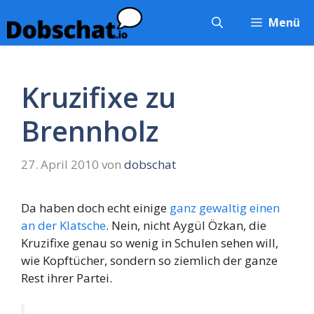
Zum
Menü
Inhalt
springen
Kruzifixe zu
Brennholz
27. April 2010
von
dobschat
Da haben doch echt einige
ganz gewaltig einen
an der Klatsche
. Nein, nicht Aygül Özkan, die
Kruzifixe genau so wenig in Schulen sehen will,
wie Kopftücher, sondern so ziemlich der ganze
Rest ihrer Partei.