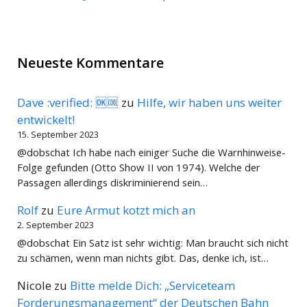
Neueste Kommentare
Dave :verified: 🆗🆒
zu
Hilfe, wir haben uns weiter
entwickelt!
15. September 2023
@dobschat Ich habe nach einiger Suche die Warnhinweise-
Folge gefunden (Otto Show II von 1974). Welche der
Passagen allerdings diskriminierend sein…
Rolf
zu
Eure Armut kotzt mich an
2. September 2023
@dobschat Ein Satz ist sehr wichtig: Man braucht sich nicht
zu schämen, wenn man nichts gibt. Das, denke ich, ist…
Nicole
zu
Bitte melde Dich: „Serviceteam
Forderungsmanagement“ der Deutschen Bahn