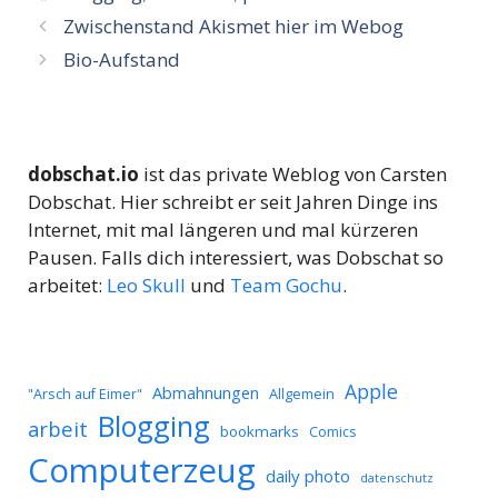
Zwischenstand Akismet hier im Webog
Bio-Aufstand
dobschat.io
ist das private Weblog von Carsten
Dobschat. Hier schreibt er seit Jahren Dinge ins
Internet, mit mal längeren und mal kürzeren
Pausen. Falls dich interessiert, was Dobschat so
arbeitet:
Leo Skull
und
Team Gochu
.
Apple
Abmahnungen
Allgemein
"Arsch auf Eimer"
Blogging
arbeit
bookmarks
Comics
Computerzeug
daily photo
datenschutz