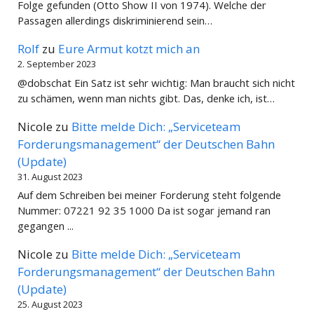
Folge gefunden (Otto Show II von 1974). Welche der
Passagen allerdings diskriminierend sein…
Rolf
zu
Eure Armut kotzt mich an
2. September 2023
@dobschat Ein Satz ist sehr wichtig: Man braucht sich nicht
zu schämen, wenn man nichts gibt. Das, denke ich, ist…
Nicole
zu
Bitte melde Dich: „Serviceteam
Forderungsmanagement“ der Deutschen Bahn
(Update)
31. August 2023
Auf dem Schreiben bei meiner Forderung steht folgende
Nummer: 07221 92 35 1000 Da ist sogar jemand ran
gegangen ...
Nicole
zu
Bitte melde Dich: „Serviceteam
Forderungsmanagement“ der Deutschen Bahn
(Update)
25. August 2023