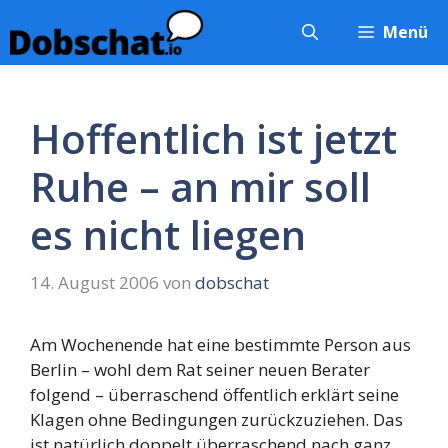
Zum
Menü
Inhalt
springen
Hoffentlich ist jetzt
Ruhe – an mir soll
es nicht liegen
14. August 2006
von
dobschat
Am Wochenende hat eine bestimmte Person aus
Berlin – wohl dem Rat seiner neuen Berater
folgend – überraschend öffentlich erklärt seine
Klagen ohne Bedingungen zurückzuziehen. Das
ist natürlich doppelt überraschend nach ganz