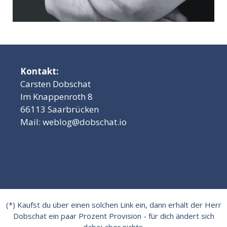
Kontakt:
Carsten Dobschat
Im Knappenroth 8
66113 Saarbrücken
Mail:
weblog@dobschat.io
(*) Kaufst du über einen solchen Link ein, dann erhält der Herr
Dobschat ein paar Prozent Provision - für dich ändert sich
dabei aber nichts.