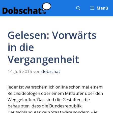
Zum
Menü
Inhalt
springen
Gelesen: Vorwärts
in die
Vergangenheit
14. Juli 2015
von
dobschat
Jeder ist wahrscheinlich online schon mal einem
Reichsideologen oder einem Mitläufer über den
Weg gelaufen. Das sind die Gestalten, die
behaupten, dass die Bundesrepublik
Deutschland gar kein Staat wäre sondern – je