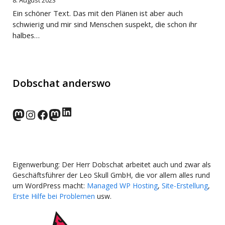
Ein schöner Text. Das mit den Plänen ist aber auch
schwierig und mir sind Menschen suspekt, die schon ihr
halbes…
Dobschat anderswo
LinkedIn
norden.social
Instagram
Facebook
wp-punks.social
Eigenwerbung: Der Herr Dobschat arbeitet auch und zwar als
Geschäftsführer der Leo Skull GmbH, die vor allem alles rund
um WordPress macht:
Managed WP Hosting
,
Site-Erstellung
,
Erste Hilfe bei Problemen
usw.