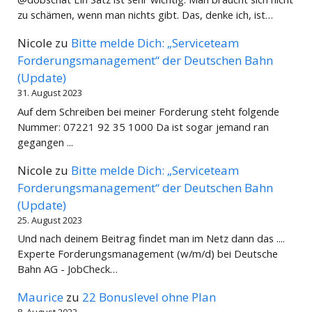
zu schämen, wenn man nichts gibt. Das, denke ich, ist…
Nicole
zu
Bitte melde Dich: „Serviceteam
Forderungsmanagement“ der Deutschen Bahn
(Update)
31. August 2023
Auf dem Schreiben bei meiner Forderung steht folgende
Nummer: 07221 92 35 1000 Da ist sogar jemand ran
gegangen ...
Nicole
zu
Bitte melde Dich: „Serviceteam
Forderungsmanagement“ der Deutschen Bahn
(Update)
25. August 2023
Und nach deinem Beitrag findet man im Netz dann das ....
Experte Forderungsmanagement (w/m/d) bei Deutsche
Bahn AG - JobCheck…
Maurice
zu
22 Bonuslevel ohne Plan
8. August 2023