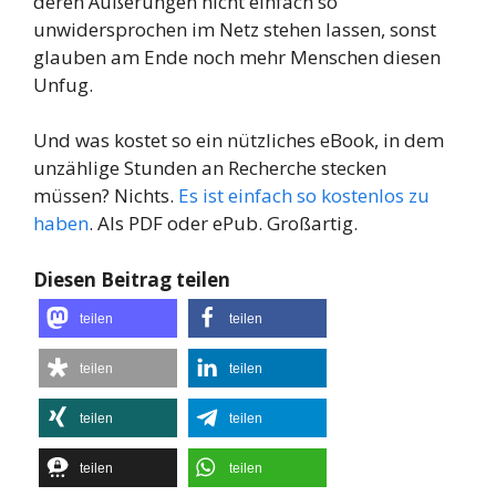
deren Äußerungen nicht einfach so
unwidersprochen im Netz stehen lassen, sonst
glauben am Ende noch mehr Menschen diesen
Unfug.
Und was kostet so ein nützliches eBook, in dem
unzählige Stunden an Recherche stecken
müssen? Nichts.
Es ist einfach so kostenlos zu
haben
. Als PDF oder ePub. Großartig.
Diesen Beitrag teilen
teilen
teilen
teilen
teilen
teilen
teilen
teilen
teilen