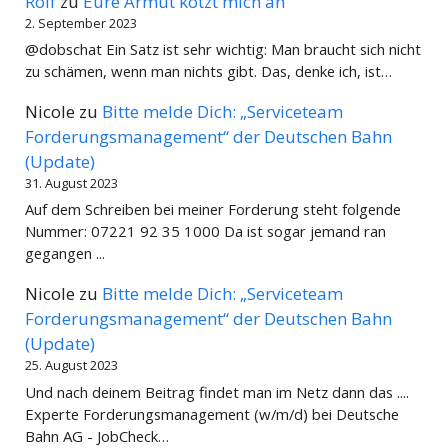
Rolf
zu
Eure Armut kotzt mich an
2. September 2023
@dobschat Ein Satz ist sehr wichtig: Man braucht sich nicht
zu schämen, wenn man nichts gibt. Das, denke ich, ist…
Nicole
zu
Bitte melde Dich: „Serviceteam
Forderungsmanagement“ der Deutschen Bahn
(Update)
31. August 2023
Auf dem Schreiben bei meiner Forderung steht folgende
Nummer: 07221 92 35 1000 Da ist sogar jemand ran
gegangen ...
Nicole
zu
Bitte melde Dich: „Serviceteam
Forderungsmanagement“ der Deutschen Bahn
(Update)
25. August 2023
Und nach deinem Beitrag findet man im Netz dann das ....
Experte Forderungsmanagement (w/m/d) bei Deutsche
Bahn AG - JobCheck…