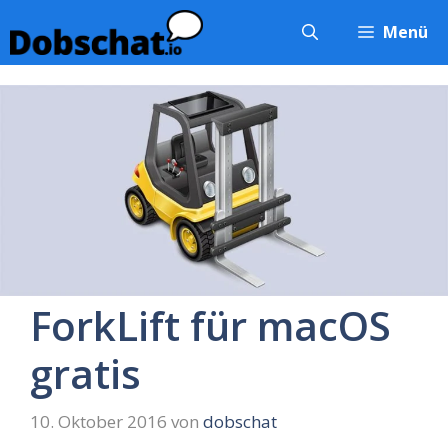
Zum
Menü
Inhalt
springen
ForkLift für macOS
gratis
10. Oktober 2016
von
dobschat