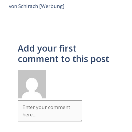
von Schirach [Werbung]
Add your first
comment to this post