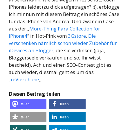
iPhones leidet (zu dick aufgetragen? ;)), erblogge
ich mir nun mit diesem Beitrag ein schönes Case
für das iPhone von Andrea. Und zwar ein Case
aus der „
More-Thing Para Collection for
iPhone4
“ in Hot-Pink vom
3Gstore
.
Die
verschenken nämlich schon wieder Zubehör für
iDevices an Blogger
, die sie verlinken (jaja,
Bloggerseele verkaufen und so, Ihr wisst
bescheid). Ach und einen SEO-Contest gibt es
auch wieder, diesmal geht es um das
„
reVierphone
„…
Diesen Beitrag teilen
teilen
teilen
teilen
teilen