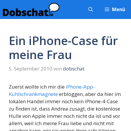
Zum
Menü
Inhalt
springen
Ein iPhone-Case für
meine Frau
5. September 2010
von
dobschat
Zuerst wollte ich mir die
iPhone-App-
Kühlschrankmagnete
erbloggen, aber da hier im
lokalen Handel immer noch kein iPhone-4-Case
zu finden ist, dass Andrea zusagt, die kostenlose
Hülle von Apple immer noch nicht da ist und vor
allem, weil ich meine Frau liebe und nicht mit
ansehen kann, wie sie wegen ihres schutzlosen