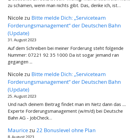
zu schämen, wenn man nichts gibt. Das, denke ich, ist…
Nicole
zu
Bitte melde Dich: „Serviceteam
Forderungsmanagement“ der Deutschen Bahn
(Update)
31. August 2023
Auf dem Schreiben bei meiner Forderung steht folgende
Nummer: 07221 92 35 1000 Da ist sogar jemand ran
gegangen ...
Nicole
zu
Bitte melde Dich: „Serviceteam
Forderungsmanagement“ der Deutschen Bahn
(Update)
25. August 2023
Und nach deinem Beitrag findet man im Netz dann das ....
Experte Forderungsmanagement (w/m/d) bei Deutsche
Bahn AG - JobCheck…
Maurice
zu
22 Bonuslevel ohne Plan
8. August 2023