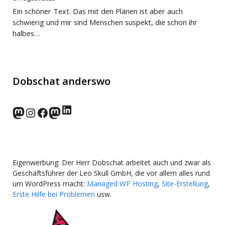
Ein schöner Text. Das mit den Plänen ist aber auch
schwierig und mir sind Menschen suspekt, die schon ihr
halbes…
Dobschat anderswo
LinkedIn
norden.social
Instagram
Facebook
wp-punks.social
Eigenwerbung: Der Herr Dobschat arbeitet auch und zwar als
Geschäftsführer der Leo Skull GmbH, die vor allem alles rund
um WordPress macht:
Managed WP Hosting
,
Site-Erstellung
,
Erste Hilfe bei Problemen
usw.