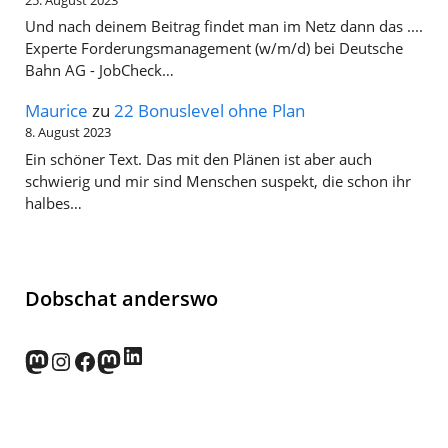
25. August 2023
Und nach deinem Beitrag findet man im Netz dann das ....
Experte Forderungsmanagement (w/m/d) bei Deutsche
Bahn AG - JobCheck…
Maurice
zu
22 Bonuslevel ohne Plan
8. August 2023
Ein schöner Text. Das mit den Plänen ist aber auch
schwierig und mir sind Menschen suspekt, die schon ihr
halbes…
Dobschat anderswo
LinkedIn
norden.social
Instagram
Facebook
wp-punks.social