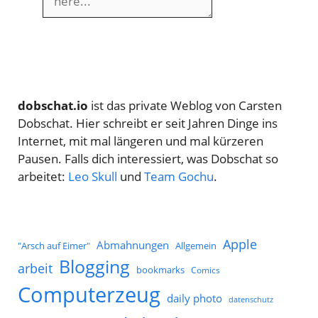
dobschat.io
ist das private Weblog von Carsten
Dobschat. Hier schreibt er seit Jahren Dinge ins
Internet, mit mal längeren und mal kürzeren
Pausen. Falls dich interessiert, was Dobschat so
arbeitet:
Leo Skull
und
Team Gochu
.
Apple
Abmahnungen
Allgemein
"Arsch auf Eimer"
Blogging
arbeit
bookmarks
Comics
Computerzeug
daily photo
datenschutz