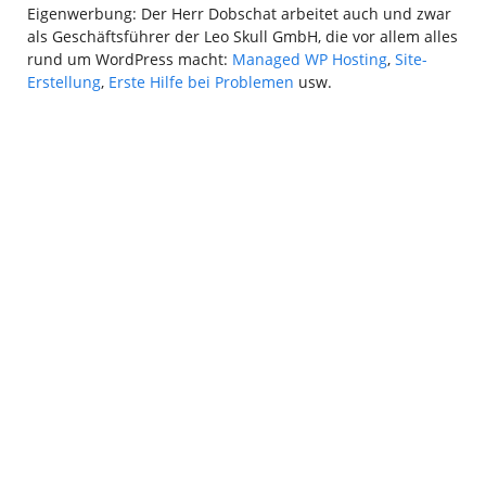
Eigenwerbung: Der Herr Dobschat arbeitet auch und zwar
als Geschäftsführer der Leo Skull GmbH, die vor allem alles
rund um WordPress macht:
Managed WP Hosting
,
Site-
Erstellung
,
Erste Hilfe bei Problemen
usw.