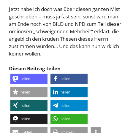
Jetzt habe ich doch was über diesen ganzen Mist
geschrieben – muss ja fast sein, sonst wird man
am Ende noch von BILD und NPD zum Teil dieser
ominösen „schweigenden Mehrheit“ erklärt, die
angeblich den kruden Thesen dieses Herrn
zustimmen würden… Und das kann nun wirklich
keiner wollen.
Diesen Beitrag teilen
teilen
teilen
teilen
teilen
teilen
teilen
teilen
teilen
E-Mail
drucken