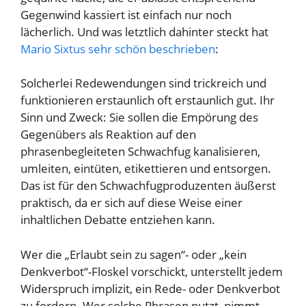
Gegenwind kassiert ist einfach nur noch
lächerlich. Und was letztlich dahinter steckt hat
Mario Sixtus sehr schön beschrieben
:
Solcherlei Redewendungen sind trickreich und
funktionieren erstaunlich oft erstaunlich gut. Ihr
Sinn und Zweck: Sie sollen die Empörung des
Gegenübers als Reaktion auf den
phrasenbegleiteten Schwachfug kanalisieren,
umleiten, eintüten, etikettieren und entsorgen.
Das ist für den Schwachfugproduzenten äußerst
praktisch, da er sich auf diese Weise einer
inhaltlichen Debatte entziehen kann.
Wer die „Erlaubt sein zu sagen“- oder „kein
Denkverbot“-Floskel vorschickt, unterstellt jedem
Widerspruch implizit, ein Rede- oder Denkverbot
zu fordern. Wer solche Phrasen nutzt, nimmt