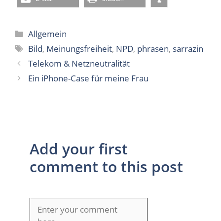
Kategorien
Allgemein
Schlagwörter
Bild
,
Meinungsfreiheit
,
NPD
,
phrasen
,
sarrazin
Telekom & Netzneutralität
Ein iPhone-Case für meine Frau
Add your first
comment to this post