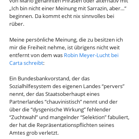
von Mario genannten Phrasen oder alternativ mit
„Ich bin nicht einer Meinung mit Sarrazin, aber…“
beginnen. Da kommt echt nix sinnvolles bei
rüber.
Meine persönliche Meinung, die zu besitzen ich
mir die Freiheit nehme, ist übrigens nicht weit
entfernt von dem was
Robin Meyer-Lucht bei
Carta schreibt
:
Ein Bundesbankvorstand, der das
Sozialhilfesystem des eigenen Landes “pervers”
nennt, der das Staatsoberhaupt eines
Partnerlandes “chauvinistisch” nennt und der
über die “dysgenische Wirkung” fehlender
“Zuchtwahl” und mangelnder “Selektion” fabuliert,
der hat die Repräsentationspflichten seines
Amtes grob verletzt.