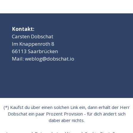
Kontakt:
Carsten Dobschat
Im Knappenroth 8
66113 Saarbrücken
Mail:
weblog@dobschat.io
(*) Kaufst du über einen solchen Link ein, dann erhält der Herr
Dobschat ein paar Prozent Provision - für dich ändert sich
dabei aber nichts.