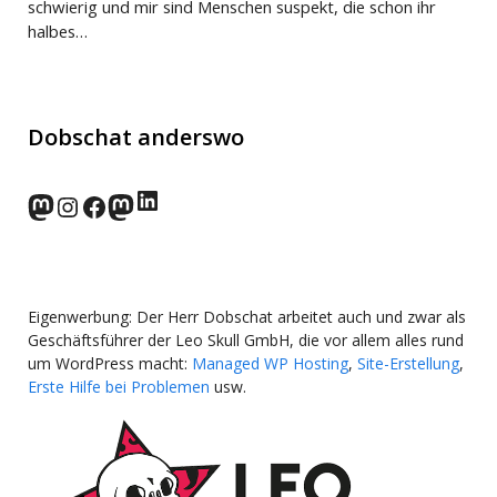
schwierig und mir sind Menschen suspekt, die schon ihr
halbes…
Dobschat anderswo
LinkedIn
norden.social
Instagram
Facebook
wp-punks.social
Eigenwerbung: Der Herr Dobschat arbeitet auch und zwar als
Geschäftsführer der Leo Skull GmbH, die vor allem alles rund
um WordPress macht:
Managed WP Hosting
,
Site-Erstellung
,
Erste Hilfe bei Problemen
usw.