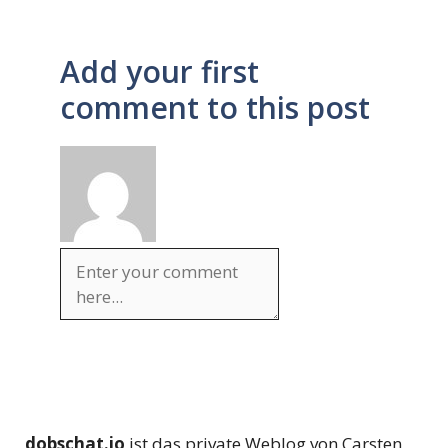
Add your first
comment to this post
dobschat.io
ist das private Weblog von Carsten