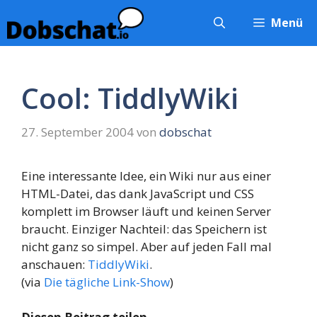
Zum
Menü
Inhalt
springen
Cool: TiddlyWiki
27. September 2004
von
dobschat
Eine interessante Idee, ein Wiki nur aus einer
HTML-Datei, das dank JavaScript und CSS
komplett im Browser läuft und keinen Server
braucht. Einziger Nachteil: das Speichern ist
nicht ganz so simpel. Aber auf jeden Fall mal
anschauen:
TiddlyWiki
.
(via
Die tägliche Link-Show
)