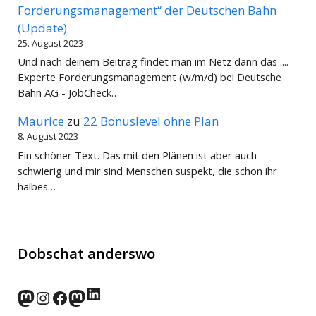
Forderungsmanagement“ der Deutschen Bahn
(Update)
25. August 2023
Und nach deinem Beitrag findet man im Netz dann das ....
Experte Forderungsmanagement (w/m/d) bei Deutsche
Bahn AG - JobCheck…
Maurice
zu
22 Bonuslevel ohne Plan
8. August 2023
Ein schöner Text. Das mit den Plänen ist aber auch
schwierig und mir sind Menschen suspekt, die schon ihr
halbes…
Dobschat anderswo
LinkedIn
norden.social
Instagram
Facebook
wp-punks.social