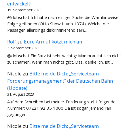
entwickelt!
15. September 2023
@dobschat Ich habe nach einiger Suche die Warnhinweise-
Folge gefunden (Otto Show II von 1974). Welche der
Passagen allerdings diskriminierend sein…
Rolf
zu
Eure Armut kotzt mich an
2. September 2023
@dobschat Ein Satz ist sehr wichtig: Man braucht sich nicht
zu schämen, wenn man nichts gibt. Das, denke ich, ist…
Nicole
zu
Bitte melde Dich: „Serviceteam
Forderungsmanagement“ der Deutschen Bahn
(Update)
31. August 2023
Auf dem Schreiben bei meiner Forderung steht folgende
Nummer: 07221 92 35 1000 Da ist sogar jemand ran
gegangen ...
Nicole
zu
Bitte melde Dich: „Serviceteam