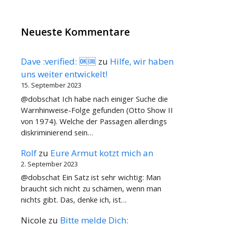
Neueste Kommentare
Dave :verified: 🆗🆒
zu
Hilfe, wir haben
uns weiter entwickelt!
15. September 2023
@dobschat Ich habe nach einiger Suche die
Warnhinweise-Folge gefunden (Otto Show II
von 1974). Welche der Passagen allerdings
diskriminierend sein…
Rolf
zu
Eure Armut kotzt mich an
2. September 2023
@dobschat Ein Satz ist sehr wichtig: Man
braucht sich nicht zu schämen, wenn man
nichts gibt. Das, denke ich, ist…
Nicole
zu
Bitte melde Dich: