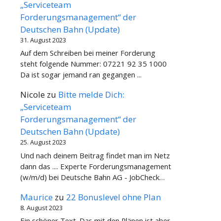
„Serviceteam
Forderungsmanagement“ der
Deutschen Bahn (Update)
31. August 2023
Auf dem Schreiben bei meiner Forderung
steht folgende Nummer: 07221 92 35 1000
Da ist sogar jemand ran gegangen ...
Nicole
zu
Bitte melde Dich:
„Serviceteam
Forderungsmanagement“ der
Deutschen Bahn (Update)
25. August 2023
Und nach deinem Beitrag findet man im Netz
dann das .... Experte Forderungsmanagement
(w/m/d) bei Deutsche Bahn AG - JobCheck…
Maurice
zu
22 Bonuslevel ohne Plan
8. August 2023
Ein schöner Text. Das mit den Plänen ist aber