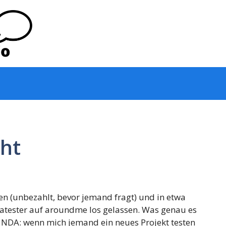
cht
ten (unbezahlt, bevor jemand fragt) und in etwa
atester auf aroundme los gelassen. Was genau es
ne NDA: wenn mich jemand ein neues Projekt testen