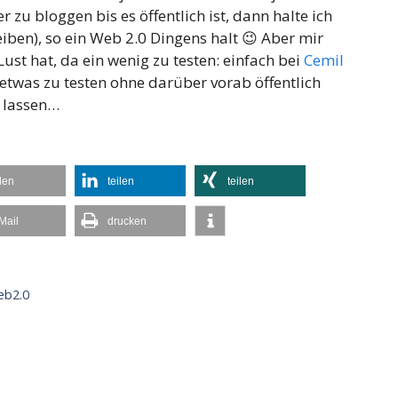
r zu bloggen bis es öffentlich ist, dann halte ich
iben), so ein Web 2.0 Dingens halt 😉 Aber mir
 Lust hat, da ein wenig zu testen: einfach bei
Cemil
etwas zu testen ohne darüber vorab öffentlich
n lassen…
ilen
teilen
teilen
Mail
drucken
eb2.0