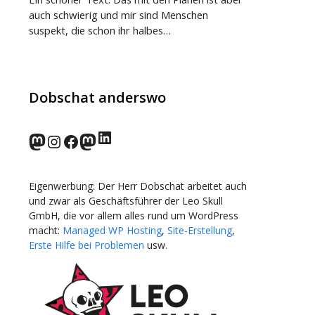
auch schwierig und mir sind Menschen
suspekt, die schon ihr halbes…
Dobschat anderswo
LinkedIn
norden.social
Instagram
Facebook
wp-punks.social
Eigenwerbung: Der Herr Dobschat arbeitet auch
und zwar als Geschäftsführer der Leo Skull
GmbH, die vor allem alles rund um WordPress
macht:
Managed WP Hosting
,
Site-Erstellung
,
Erste Hilfe bei Problemen
usw.