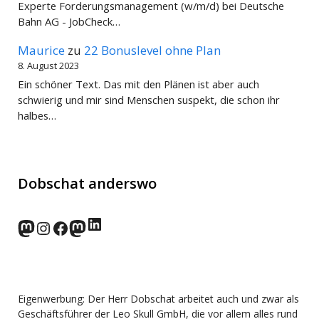
Experte Forderungsmanagement (w/m/d) bei Deutsche
Bahn AG - JobCheck…
Maurice
zu
22 Bonuslevel ohne Plan
8. August 2023
Ein schöner Text. Das mit den Plänen ist aber auch
schwierig und mir sind Menschen suspekt, die schon ihr
halbes…
Dobschat anderswo
LinkedIn
norden.social
Instagram
Facebook
wp-punks.social
Eigenwerbung: Der Herr Dobschat arbeitet auch und zwar als
Geschäftsführer der Leo Skull GmbH, die vor allem alles rund