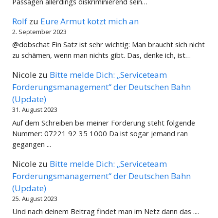
Passagen allerdings diskriminierend sein…
Rolf
zu
Eure Armut kotzt mich an
2. September 2023
@dobschat Ein Satz ist sehr wichtig: Man braucht sich nicht
zu schämen, wenn man nichts gibt. Das, denke ich, ist…
Nicole
zu
Bitte melde Dich: „Serviceteam
Forderungsmanagement“ der Deutschen Bahn
(Update)
31. August 2023
Auf dem Schreiben bei meiner Forderung steht folgende
Nummer: 07221 92 35 1000 Da ist sogar jemand ran
gegangen ...
Nicole
zu
Bitte melde Dich: „Serviceteam
Forderungsmanagement“ der Deutschen Bahn
(Update)
25. August 2023
Und nach deinem Beitrag findet man im Netz dann das ....