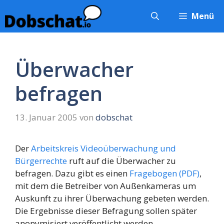
Zum
Menü
Inhalt
springen
Überwacher
befragen
13. Januar 2005
von
dobschat
Der
Arbeitskreis Videoüberwachung und
Bürgerrechte
ruft auf die Überwacher zu
befragen. Dazu gibt es einen
Fragebogen (PDF)
,
mit dem die Betreiber von Außenkameras um
Auskunft zu ihrer Überwachung gebeten werden.
Die Ergebnisse dieser Befragung sollen später
anonymisiert veröffentlicht werden.