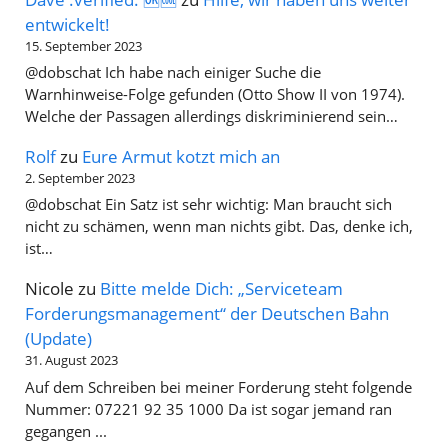
entwickelt!
15. September 2023
@dobschat Ich habe nach einiger Suche die
Warnhinweise-Folge gefunden (Otto Show II von 1974).
Welche der Passagen allerdings diskriminierend sein…
Rolf
zu
Eure Armut kotzt mich an
2. September 2023
@dobschat Ein Satz ist sehr wichtig: Man braucht sich
nicht zu schämen, wenn man nichts gibt. Das, denke ich,
ist…
Nicole
zu
Bitte melde Dich: „Serviceteam
Forderungsmanagement“ der Deutschen Bahn
(Update)
31. August 2023
Auf dem Schreiben bei meiner Forderung steht folgende
Nummer: 07221 92 35 1000 Da ist sogar jemand ran
gegangen ...