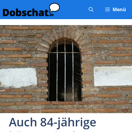
Zum
Menü
Inhalt
springen
Auch 84-jährige