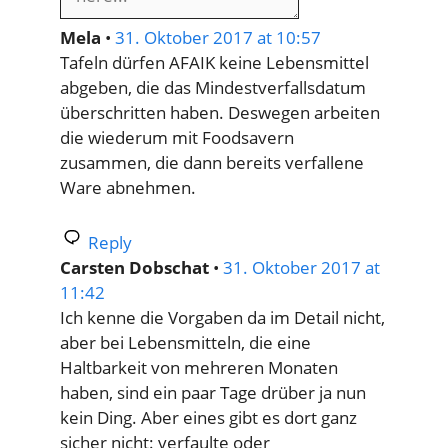
Mela
•
31. Oktober 2017 at 10:57
Tafeln dürfen AFAIK keine Lebensmittel
abgeben, die das Mindestverfallsdatum
überschritten haben. Deswegen arbeiten
die wiederum mit Foodsavern
zusammen, die dann bereits verfallene
Ware abnehmen.
Reply
Carsten Dobschat
•
31. Oktober 2017 at
11:42
Ich kenne die Vorgaben da im Detail nicht,
aber bei Lebensmitteln, die eine
Haltbarkeit von mehreren Monaten
haben, sind ein paar Tage drüber ja nun
kein Ding. Aber eines gibt es dort ganz
sicher nicht: verfaulte oder