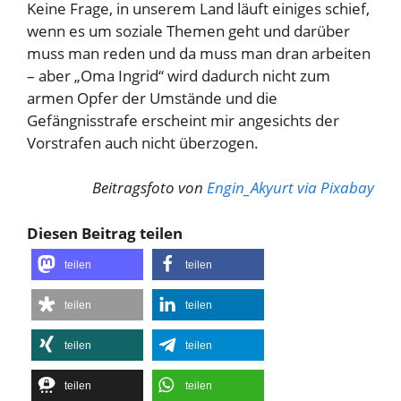
Keine Frage, in unserem Land läuft einiges schief,
wenn es um soziale Themen geht und darüber
muss man reden und da muss man dran arbeiten
– aber „Oma Ingrid“ wird dadurch nicht zum
armen Opfer der Umstände und die
Gefängnisstrafe erscheint mir angesichts der
Vorstrafen auch nicht überzogen.
Beitragsfoto von
Engin_Akyurt via Pixabay
Diesen Beitrag teilen
teilen
teilen
teilen
teilen
teilen
teilen
teilen
teilen