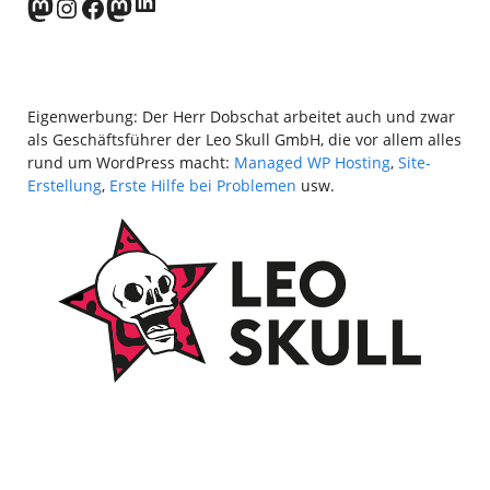
LinkedIn
norden.social
Instagram
Facebook
wp-punks.social
Eigenwerbung: Der Herr Dobschat arbeitet auch und zwar
als Geschäftsführer der Leo Skull GmbH, die vor allem alles
rund um WordPress macht:
Managed WP Hosting
,
Site-
Erstellung
,
Erste Hilfe bei Problemen
usw.