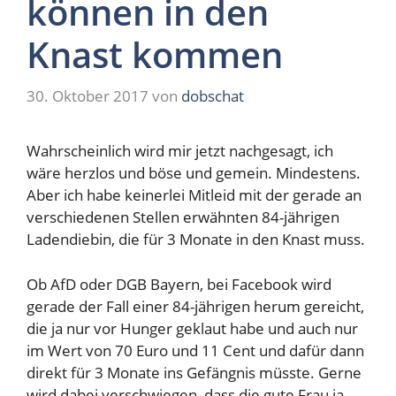
können in den
Knast kommen
30. Oktober 2017
von
dobschat
Wahrscheinlich wird mir jetzt nachgesagt, ich
wäre herzlos und böse und gemein. Mindestens.
Aber ich habe keinerlei Mitleid mit der gerade an
verschiedenen Stellen erwähnten 84-jährigen
Ladendiebin, die für 3 Monate in den Knast muss.
Ob AfD oder DGB Bayern, bei Facebook wird
gerade der Fall einer 84-jährigen herum gereicht,
die ja nur vor Hunger geklaut habe und auch nur
im Wert von 70 Euro und 11 Cent und dafür dann
direkt für 3 Monate ins Gefängnis müsste. Gerne
wird dabei verschwiegen, dass die gute Frau ja