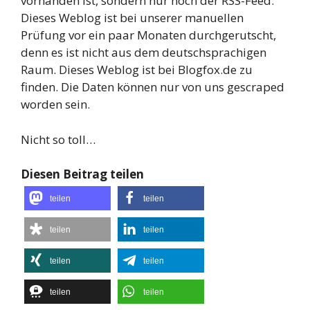
vorhanden ist, sondern nur noch der RSS-Feed.
Dieses Weblog ist bei unserer manuellen
Prüfung vor ein paar Monaten durchgerutscht,
denn es ist nicht aus dem deutschsprachigen
Raum. Dieses Weblog ist bei Blogfox.de zu
finden. Die Daten können nur von uns gescraped
worden sein.
Nicht so toll…
Diesen Beitrag teilen
teilen
teilen
teilen
teilen
teilen
teilen
teilen
teilen