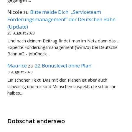
gegangen ...
Nicole
zu
Bitte melde Dich: „Serviceteam
Forderungsmanagement“ der Deutschen Bahn
(Update)
25. August 2023
Und nach deinem Beitrag findet man im Netz dann das ....
Experte Forderungsmanagement (w/m/d) bei Deutsche
Bahn AG - JobCheck…
Maurice
zu
22 Bonuslevel ohne Plan
8. August 2023
Ein schöner Text. Das mit den Plänen ist aber auch
schwierig und mir sind Menschen suspekt, die schon ihr
halbes…
Dobschat anderswo