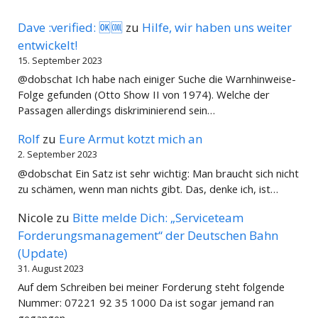
Dave :verified: 🆗🆒
zu
Hilfe, wir haben uns weiter
entwickelt!
15. September 2023
@dobschat Ich habe nach einiger Suche die Warnhinweise-
Folge gefunden (Otto Show II von 1974). Welche der
Passagen allerdings diskriminierend sein…
Rolf
zu
Eure Armut kotzt mich an
2. September 2023
@dobschat Ein Satz ist sehr wichtig: Man braucht sich nicht
zu schämen, wenn man nichts gibt. Das, denke ich, ist…
Nicole
zu
Bitte melde Dich: „Serviceteam
Forderungsmanagement“ der Deutschen Bahn
(Update)
31. August 2023
Auf dem Schreiben bei meiner Forderung steht folgende
Nummer: 07221 92 35 1000 Da ist sogar jemand ran