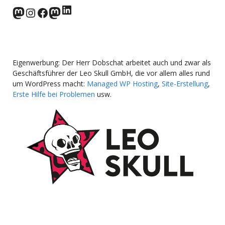
LinkedIn
norden.social
Instagram
Facebook
wp-punks.social
Eigenwerbung: Der Herr Dobschat arbeitet auch und zwar als
Geschäftsführer der Leo Skull GmbH, die vor allem alles rund
um WordPress macht:
Managed WP Hosting
,
Site-Erstellung
,
Erste Hilfe bei Problemen
usw.