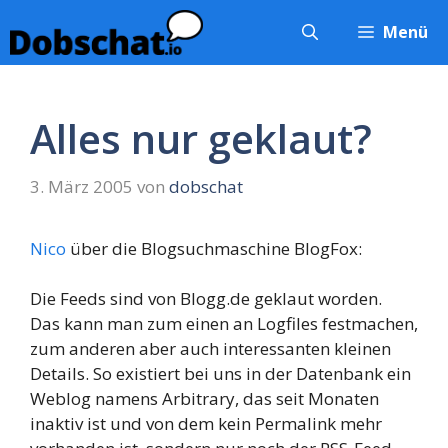
Zum
Menü
Inhalt
springen
Alles nur geklaut?
3. März 2005
von
dobschat
Nico
über die Blogsuchmaschine BlogFox:
Die Feeds sind von Blogg.de geklaut worden.
Das kann man zum einen an Logfiles festmachen,
zum anderen aber auch interessanten kleinen
Details. So existiert bei uns in der Datenbank ein
Weblog namens Arbitrary, das seit Monaten
inaktiv ist und von dem kein Permalink mehr