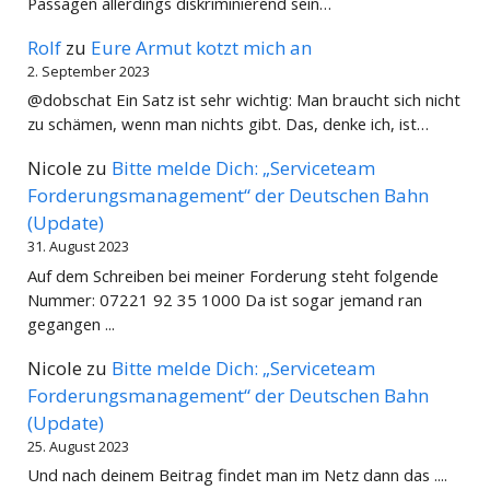
Passagen allerdings diskriminierend sein…
Rolf
zu
Eure Armut kotzt mich an
2. September 2023
@dobschat Ein Satz ist sehr wichtig: Man braucht sich nicht
zu schämen, wenn man nichts gibt. Das, denke ich, ist…
Nicole
zu
Bitte melde Dich: „Serviceteam
Forderungsmanagement“ der Deutschen Bahn
(Update)
31. August 2023
Auf dem Schreiben bei meiner Forderung steht folgende
Nummer: 07221 92 35 1000 Da ist sogar jemand ran
gegangen ...
Nicole
zu
Bitte melde Dich: „Serviceteam
Forderungsmanagement“ der Deutschen Bahn
(Update)
25. August 2023
Und nach deinem Beitrag findet man im Netz dann das ....