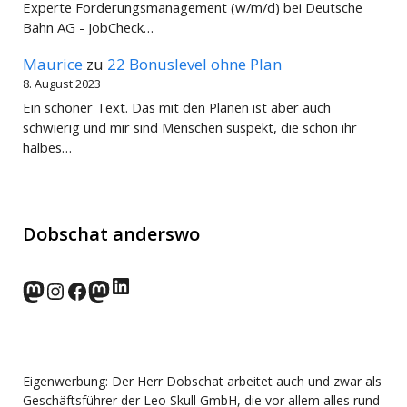
Experte Forderungsmanagement (w/m/d) bei Deutsche
Bahn AG - JobCheck…
Maurice
zu
22 Bonuslevel ohne Plan
8. August 2023
Ein schöner Text. Das mit den Plänen ist aber auch
schwierig und mir sind Menschen suspekt, die schon ihr
halbes…
Dobschat anderswo
LinkedIn
norden.social
Instagram
Facebook
wp-punks.social
Eigenwerbung: Der Herr Dobschat arbeitet auch und zwar als
Geschäftsführer der Leo Skull GmbH, die vor allem alles rund