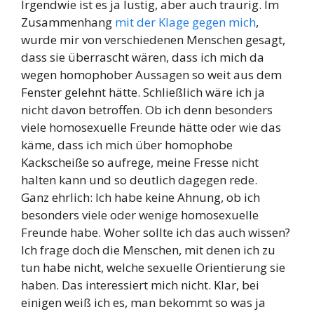
Irgendwie ist es ja lustig, aber auch traurig. Im
Zusammenhang
mit der Klage gegen mich
,
wurde mir von verschiedenen Menschen gesagt,
dass sie überrascht wären, dass ich mich da
wegen homophober Aussagen so weit aus dem
Fenster gelehnt hätte. Schließlich wäre ich ja
nicht davon betroffen. Ob ich denn besonders
viele homosexuelle Freunde hätte oder wie das
käme, dass ich mich über homophobe
Kackscheiße so aufrege, meine Fresse nicht
halten kann und so deutlich dagegen rede.
Ganz ehrlich: Ich habe keine Ahnung, ob ich
besonders viele oder wenige homosexuelle
Freunde habe. Woher sollte ich das auch wissen?
Ich frage doch die Menschen, mit denen ich zu
tun habe nicht, welche sexuelle Orientierung sie
haben. Das interessiert mich nicht. Klar, bei
einigen weiß ich es, man bekommt so was ja