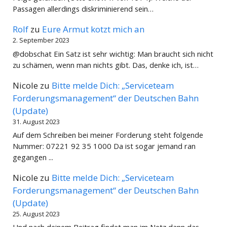
Passagen allerdings diskriminierend sein…
Rolf
zu
Eure Armut kotzt mich an
2. September 2023
@dobschat Ein Satz ist sehr wichtig: Man braucht sich nicht
zu schämen, wenn man nichts gibt. Das, denke ich, ist…
Nicole
zu
Bitte melde Dich: „Serviceteam
Forderungsmanagement“ der Deutschen Bahn
(Update)
31. August 2023
Auf dem Schreiben bei meiner Forderung steht folgende
Nummer: 07221 92 35 1000 Da ist sogar jemand ran
gegangen ...
Nicole
zu
Bitte melde Dich: „Serviceteam
Forderungsmanagement“ der Deutschen Bahn
(Update)
25. August 2023