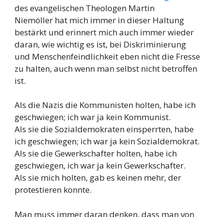
des evangelischen Theologen Martin
Niemöller hat mich immer in dieser Haltung
bestärkt und erinnert mich auch immer wieder
daran, wie wichtig es ist, bei Diskriminierung
und Menschenfeindlichkeit eben nicht die Fresse
zu halten, auch wenn man selbst nicht betroffen
ist.
Als die Nazis die Kommunisten holten, habe ich
geschwiegen; ich war ja kein Kommunist.
Als sie die Sozialdemokraten einsperrten, habe
ich geschwiegen; ich war ja kein Sozialdemokrat.
Als sie die Gewerkschafter holten, habe ich
geschwiegen, ich war ja kein Gewerkschafter.
Als sie mich holten, gab es keinen mehr, der
protestieren konnte.
Man muss immer daran denken, dass man von