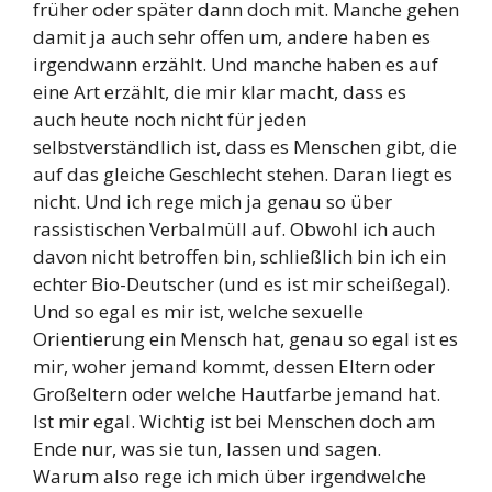
früher oder später dann doch mit. Manche gehen
damit ja auch sehr offen um, andere haben es
irgendwann erzählt. Und manche haben es auf
eine Art erzählt, die mir klar macht, dass es
auch heute noch nicht für jeden
selbstverständlich ist, dass es Menschen gibt, die
auf das gleiche Geschlecht stehen. Daran liegt es
nicht. Und ich rege mich ja genau so über
rassistischen Verbalmüll auf. Obwohl ich auch
davon nicht betroffen bin, schließlich bin ich ein
echter Bio-Deutscher (und es ist mir scheißegal).
Und so egal es mir ist, welche sexuelle
Orientierung ein Mensch hat, genau so egal ist es
mir, woher jemand kommt, dessen Eltern oder
Großeltern oder welche Hautfarbe jemand hat.
Ist mir egal. Wichtig ist bei Menschen doch am
Ende nur, was sie tun, lassen und sagen.
Warum also rege ich mich über irgendwelche