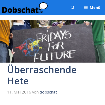
Zum
Menü
Inhalt
springen
Überraschende
Hete
11. Mai 2016
von
dobschat