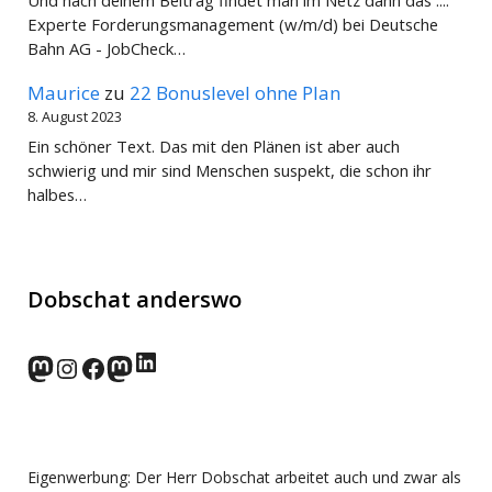
Und nach deinem Beitrag findet man im Netz dann das ....
Experte Forderungsmanagement (w/m/d) bei Deutsche
Bahn AG - JobCheck…
Maurice
zu
22 Bonuslevel ohne Plan
8. August 2023
Ein schöner Text. Das mit den Plänen ist aber auch
schwierig und mir sind Menschen suspekt, die schon ihr
halbes…
Dobschat anderswo
LinkedIn
norden.social
Instagram
Facebook
wp-punks.social
Eigenwerbung: Der Herr Dobschat arbeitet auch und zwar als