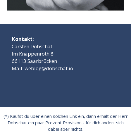
Kontakt:
Carsten Dobschat
Im Knappenroth 8
66113 Saarbrücken
Mail:
weblog@dobschat.io
(*) Kaufst du über einen solchen Link ein, dann erhält der Herr
Dobschat ein paar Prozent Provision - für dich ändert sich
dabei aber nichts.