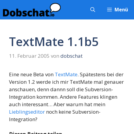
Zum
Menü
Inhalt
springen
TextMate 1.1b5
11. Februar 2005
von
dobschat
Eine neue Beta von
TextMate
. Spätestens bei der
Version 1.2 werde ich mir TextMate mal genauer
anschauen, denn dannn soll die Subversion-
Integration kommen. Andere Features klingen
auch interessant… Aber warum hat mein
Lieblingseditor
noch keine Subversion-
Integration?