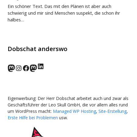
Ein schöner Text. Das mit den Plänen ist aber auch
schwierig und mir sind Menschen suspekt, die schon ihr
halbes…
Dobschat anderswo
LinkedIn
norden.social
Instagram
Facebook
wp-punks.social
Eigenwerbung: Der Herr Dobschat arbeitet auch und zwar als
Geschäftsführer der Leo Skull GmbH, die vor allem alles rund
um WordPress macht:
Managed WP Hosting
,
Site-Erstellung
,
Erste Hilfe bei Problemen
usw.