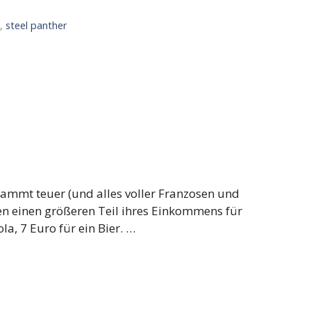
k
,
steel panther
rdammt teuer (und alles voller Franzosen und
sen einen größeren Teil ihres Einkommens für
la, 7 Euro für ein Bier. …