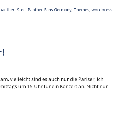
 panther
,
Steel Panther Fans Germany
,
Themes
,
wordpress
r!
am, vielleicht sind es auch nur die Pariser, ich
chmittags um 15 Uhr für ein Konzert an. Nicht nur