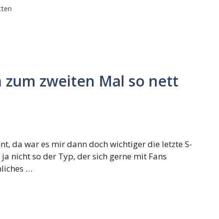
tten
 zum zweiten Mal so nett
nt, da war es mir dann doch wichtiger die letzte S-
a nicht so der Typ, der sich gerne mit Fans
nliches …