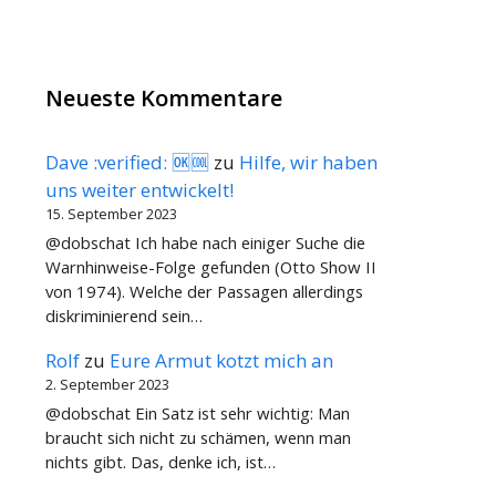
Neueste Kommentare
Dave :verified: 🆗🆒
zu
Hilfe, wir haben
uns weiter entwickelt!
15. September 2023
@dobschat Ich habe nach einiger Suche die
Warnhinweise-Folge gefunden (Otto Show II
von 1974). Welche der Passagen allerdings
diskriminierend sein…
Rolf
zu
Eure Armut kotzt mich an
2. September 2023
@dobschat Ein Satz ist sehr wichtig: Man
braucht sich nicht zu schämen, wenn man
nichts gibt. Das, denke ich, ist…