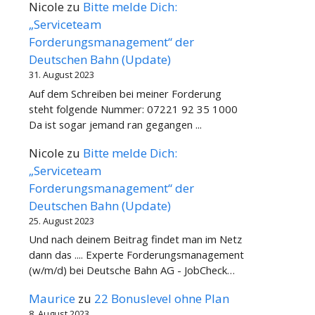
Nicole
zu
Bitte melde Dich:
„Serviceteam
Forderungsmanagement“ der
Deutschen Bahn (Update)
31. August 2023
Auf dem Schreiben bei meiner Forderung
steht folgende Nummer: 07221 92 35 1000
Da ist sogar jemand ran gegangen ...
Nicole
zu
Bitte melde Dich:
„Serviceteam
Forderungsmanagement“ der
Deutschen Bahn (Update)
25. August 2023
Und nach deinem Beitrag findet man im Netz
dann das .... Experte Forderungsmanagement
(w/m/d) bei Deutsche Bahn AG - JobCheck…
Maurice
zu
22 Bonuslevel ohne Plan
8. August 2023