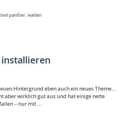
steel panther
,
wahlen
installieren
m neuen Hintergrund eben auch ein neues Theme…
eht aber wirklich gut aus und hat einige nette
fallen – nur mit …