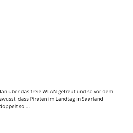
clan über das freie WLAN gefreut und so vor dem
ewusst, dass Piraten im Landtag in Saarland
 doppelt so …