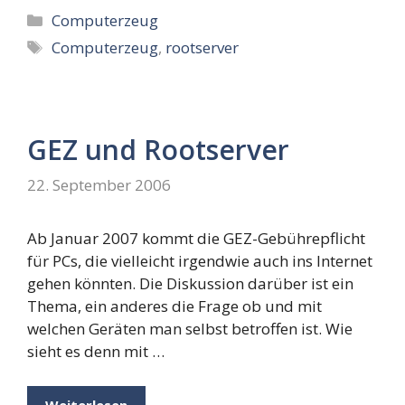
Kategorien
Computerzeug
Schlagwörter
Computerzeug
,
rootserver
GEZ und Rootserver
22. September 2006
Ab Januar 2007 kommt die GEZ-Gebührepflicht
für PCs, die vielleicht irgendwie auch ins Internet
gehen könnten. Die Diskussion darüber ist ein
Thema, ein anderes die Frage ob und mit
welchen Geräten man selbst betroffen ist. Wie
sieht es denn mit …
Weiterlesen