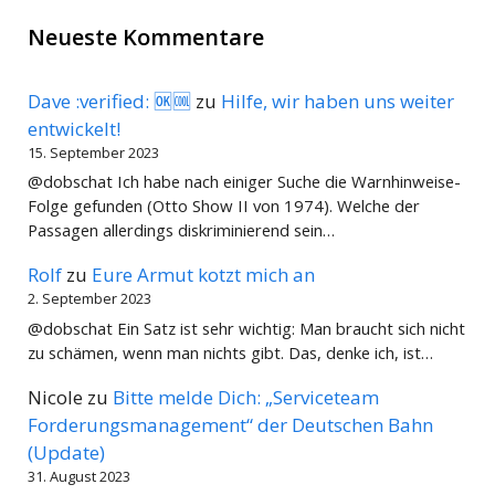
Neueste Kommentare
Dave :verified: 🆗🆒
zu
Hilfe, wir haben uns weiter
entwickelt!
15. September 2023
@dobschat Ich habe nach einiger Suche die Warnhinweise-
Folge gefunden (Otto Show II von 1974). Welche der
Passagen allerdings diskriminierend sein…
Rolf
zu
Eure Armut kotzt mich an
2. September 2023
@dobschat Ein Satz ist sehr wichtig: Man braucht sich nicht
zu schämen, wenn man nichts gibt. Das, denke ich, ist…
Nicole
zu
Bitte melde Dich: „Serviceteam
Forderungsmanagement“ der Deutschen Bahn
(Update)
31. August 2023