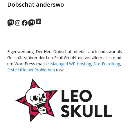
Dobschat anderswo
LinkedIn
norden.social
Instagram
Facebook
wp-punks.social
Eigenwerbung: Der Herr Dobschat arbeitet auch und zwar als
Geschäftsführer der Leo Skull GmbH, die vor allem alles rund
um WordPress macht:
Managed WP Hosting
,
Site-Erstellung
,
Erste Hilfe bei Problemen
usw.