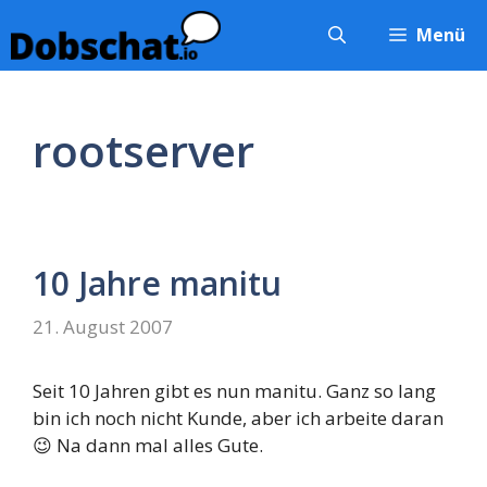
Zum
Menü
Inhalt
springen
rootserver
10 Jahre manitu
21. August 2007
Seit 10 Jahren gibt es nun manitu. Ganz so lang
bin ich noch nicht Kunde, aber ich arbeite daran
😉 Na dann mal alles Gute.