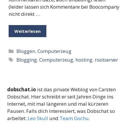
(leider lassen sich Kommentare bei Boocompany
nicht direkt …
Weiterlesen
Kategorien
Bloggen
,
Computerzeug
Schlagwörter
Blogging
,
Computerzeug
,
hosting
,
rootserver
dobschat.io
ist das private Weblog von Carsten
Dobschat. Hier schreibt er seit Jahren Dinge ins
Internet, mit mal längeren und mal kürzeren
Pausen. Falls dich interessiert, was Dobschat so
arbeitet:
Leo Skull
und
Team Gochu
.