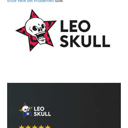
Erste Hilfe bei Problemen
usw.