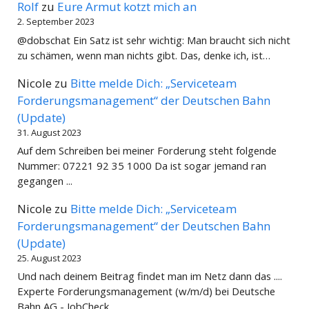
Rolf
zu
Eure Armut kotzt mich an
2. September 2023
@dobschat Ein Satz ist sehr wichtig: Man braucht sich nicht
zu schämen, wenn man nichts gibt. Das, denke ich, ist…
Nicole
zu
Bitte melde Dich: „Serviceteam
Forderungsmanagement“ der Deutschen Bahn
(Update)
31. August 2023
Auf dem Schreiben bei meiner Forderung steht folgende
Nummer: 07221 92 35 1000 Da ist sogar jemand ran
gegangen ...
Nicole
zu
Bitte melde Dich: „Serviceteam
Forderungsmanagement“ der Deutschen Bahn
(Update)
25. August 2023
Und nach deinem Beitrag findet man im Netz dann das ....
Experte Forderungsmanagement (w/m/d) bei Deutsche
Bahn AG - JobCheck…