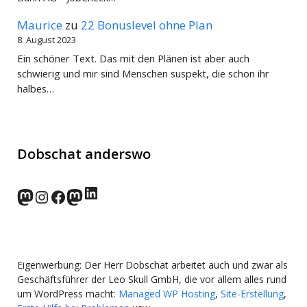
Maurice
zu
22 Bonuslevel ohne Plan
8. August 2023
Ein schöner Text. Das mit den Plänen ist aber auch
schwierig und mir sind Menschen suspekt, die schon ihr
halbes…
Dobschat anderswo
LinkedIn
norden.social
Instagram
Facebook
wp-punks.social
Eigenwerbung: Der Herr Dobschat arbeitet auch und zwar als
Geschäftsführer der Leo Skull GmbH, die vor allem alles rund
um WordPress macht:
Managed WP Hosting
,
Site-Erstellung
,