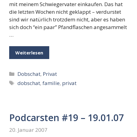
mit meinem Schwiegervater einkaufen. Das hat
die letzten Wochen nicht geklappt – verdurstet
sind wir natürlich trotzdem nicht, aber es haben
sich doch “ein paar” Pfandflaschen angesammelt
…
Weiterlesen
Kategorien
Dobschat
,
Privat
Schlagwörter
dobschat
,
familie
,
privat
Podcarsten #19 – 19.01.07
20. Januar 2007