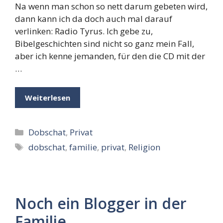
Na wenn man schon so nett darum gebeten wird,
dann kann ich da doch auch mal darauf
verlinken: Radio Tyrus. Ich gebe zu,
Bibelgeschichten sind nicht so ganz mein Fall,
aber ich kenne jemanden, für den die CD mit der
…
Weiterlesen
Kategorien
Dobschat
,
Privat
Schlagwörter
dobschat
,
familie
,
privat
,
Religion
Noch ein Blogger in der
Familie