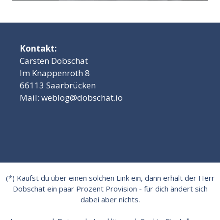
Kontakt:
Carsten Dobschat
Im Knappenroth 8
66113 Saarbrücken
Mail:
weblog@dobschat.io
(*) Kaufst du über einen solchen Link ein, dann erhält der Herr
Dobschat ein paar Prozent Provision - für dich ändert sich
dabei aber nichts.