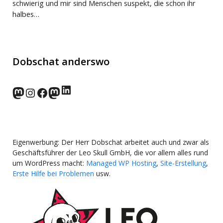
schwierig und mir sind Menschen suspekt, die schon ihr
halbes…
Dobschat anderswo
LinkedIn
norden.social
Instagram
Facebook
wp-punks.social
Eigenwerbung: Der Herr Dobschat arbeitet auch und zwar als
Geschäftsführer der Leo Skull GmbH, die vor allem alles rund
um WordPress macht:
Managed WP Hosting
,
Site-Erstellung
,
Erste Hilfe bei Problemen
usw.