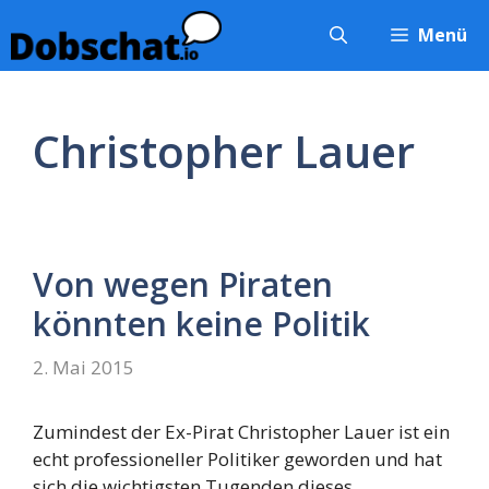
Zum
Menü
Inhalt
springen
Christopher Lauer
Von wegen Piraten
könnten keine Politik
2. Mai 2015
Zumindest der Ex-Pirat Christopher Lauer ist ein
echt professioneller Politiker geworden und hat
sich die wichtigsten Tugenden dieses