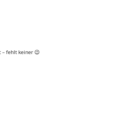
– fehlt keiner 😉