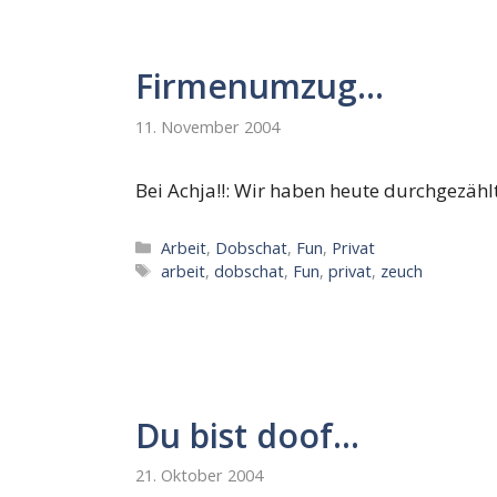
Firmenumzug…
11. November 2004
Bei Achja!!: Wir haben heute durchgezählt 
Kategorien
Arbeit
,
Dobschat
,
Fun
,
Privat
Schlagwörter
arbeit
,
dobschat
,
Fun
,
privat
,
zeuch
Du bist doof…
21. Oktober 2004