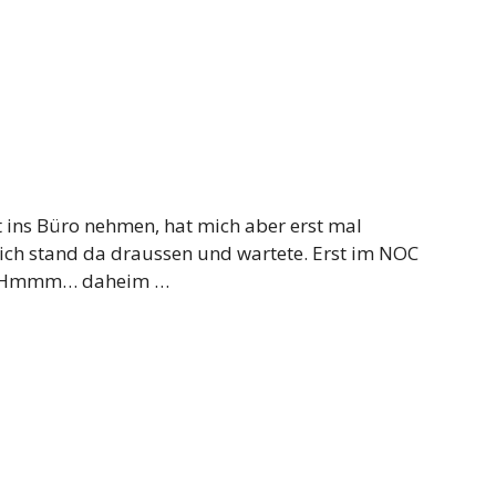
t ins Büro nehmen, hat mich aber erst mal
 ich stand da draussen und wartete. Erst im NOC
in.” Hmmm… daheim …