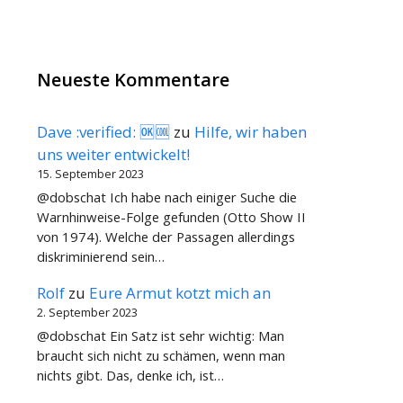
Neueste Kommentare
Dave :verified: 🆗🆒
zu
Hilfe, wir haben
uns weiter entwickelt!
15. September 2023
@dobschat Ich habe nach einiger Suche die
Warnhinweise-Folge gefunden (Otto Show II
von 1974). Welche der Passagen allerdings
diskriminierend sein…
Rolf
zu
Eure Armut kotzt mich an
2. September 2023
@dobschat Ein Satz ist sehr wichtig: Man
braucht sich nicht zu schämen, wenn man
nichts gibt. Das, denke ich, ist…