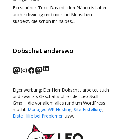
Ein schöner Text. Das mit den Plänen ist aber
auch schwierig und mir sind Menschen
suspekt, die schon ihr halbes…
Dobschat anderswo
LinkedIn
norden.social
Instagram
Facebook
wp-punks.social
Eigenwerbung: Der Herr Dobschat arbeitet auch
und zwar als Geschäftsführer der Leo Skull
GmbH, die vor allem alles rund um WordPress
macht:
Managed WP Hosting
,
Site-Erstellung
,
Erste Hilfe bei Problemen
usw.