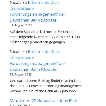
Nicole
zu
Bitte melde Dich:
„Serviceteam
Forderungsmanagement“ der
Deutschen Bahn (Update)
31. August 2023
Auf dem Schreiben bei meiner Forderung
steht folgende Nummer: 07221 92 35 1000
Da ist sogar jemand ran gegangen ...
Nicole
zu
Bitte melde Dich:
„Serviceteam
Forderungsmanagement“ der
Deutschen Bahn (Update)
25. August 2023
Und nach deinem Beitrag findet man im Netz
dann das .... Experte Forderungsmanagement
(w/m/d) bei Deutsche Bahn AG - JobCheck…
Maurice
zu
22 Bonuslevel ohne Plan
8. August 2023