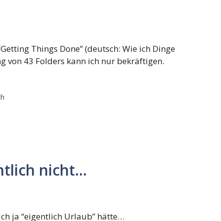
“Getting Things Done” (deutsch: Wie ich Dinge
g von 43 Folders kann ich nur bekräftigen.
ch
ntlich nicht…
h ja “eigentlich Urlaub” hätte…