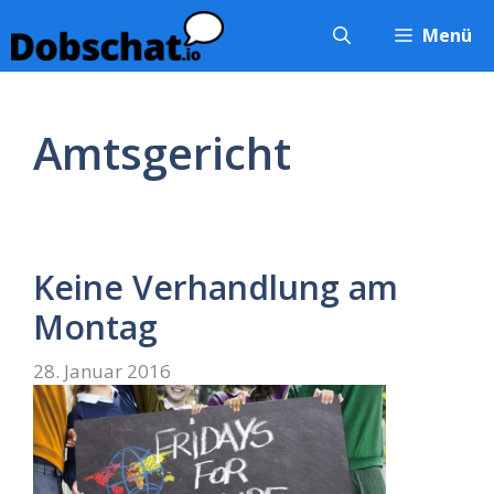
Zum
Menü
Inhalt
springen
Amtsgericht
Keine Verhandlung am
Montag
28. Januar 2016