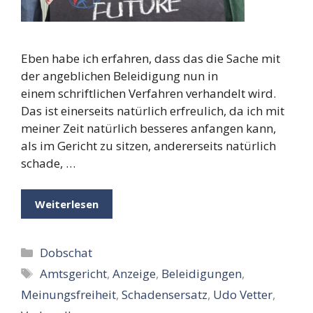
Eben habe ich erfahren, dass das die Sache mit
der angeblichen Beleidigung nun in
einem schriftlichen Verfahren verhandelt wird.
Das ist einerseits natürlich erfreulich, da ich mit
meiner Zeit natürlich besseres anfangen kann,
als im Gericht zu sitzen, andererseits natürlich
schade, …
Weiterlesen
Kategorien
Dobschat
Schlagwörter
Amtsgericht
,
Anzeige
,
Beleidigungen
,
Meinungsfreiheit
,
Schadensersatz
,
Udo Vetter
,