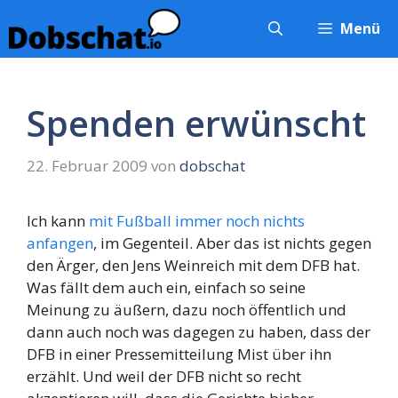
Zum
Menü
Inhalt
springen
Spenden erwünscht
22. Februar 2009
von
dobschat
Ich kann
mit Fußball immer noch nichts
anfangen
, im Gegenteil. Aber das ist nichts gegen
den Ärger, den Jens Weinreich mit dem DFB hat.
Was fällt dem auch ein, einfach so seine
Meinung zu äußern, dazu noch öffentlich und
dann auch noch was dagegen zu haben, dass der
DFB in einer Pressemitteilung Mist über ihn
erzählt. Und weil der DFB nicht so recht