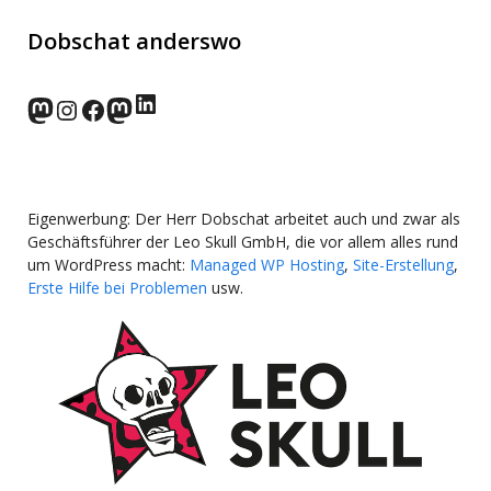
Dobschat anderswo
LinkedIn
norden.social
Instagram
Facebook
wp-punks.social
Eigenwerbung: Der Herr Dobschat arbeitet auch und zwar als
Geschäftsführer der Leo Skull GmbH, die vor allem alles rund
um WordPress macht:
Managed WP Hosting
,
Site-Erstellung
,
Erste Hilfe bei Problemen
usw.