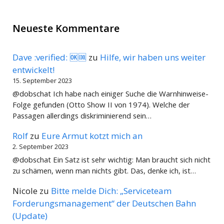
Neueste Kommentare
Dave :verified: 🆗🆒
zu
Hilfe, wir haben uns weiter
entwickelt!
15. September 2023
@dobschat Ich habe nach einiger Suche die Warnhinweise-
Folge gefunden (Otto Show II von 1974). Welche der
Passagen allerdings diskriminierend sein…
Rolf
zu
Eure Armut kotzt mich an
2. September 2023
@dobschat Ein Satz ist sehr wichtig: Man braucht sich nicht
zu schämen, wenn man nichts gibt. Das, denke ich, ist…
Nicole
zu
Bitte melde Dich: „Serviceteam
Forderungsmanagement“ der Deutschen Bahn
(Update)