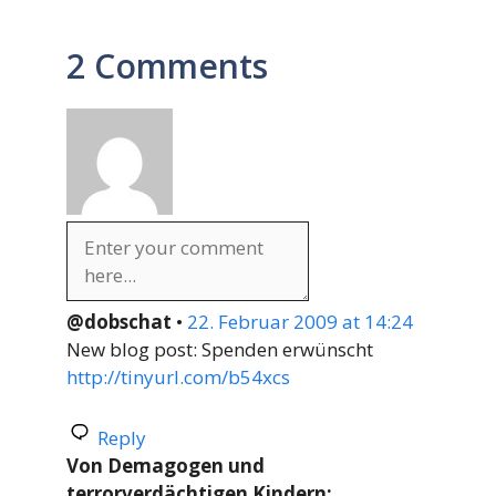
2 Comments
@dobschat
•
22. Februar 2009 at 14:24
New blog post: Spenden erwünscht
http://tinyurl.com/b54xcs
Reply
Von Demagogen und
terrorverdächtigen Kindern: