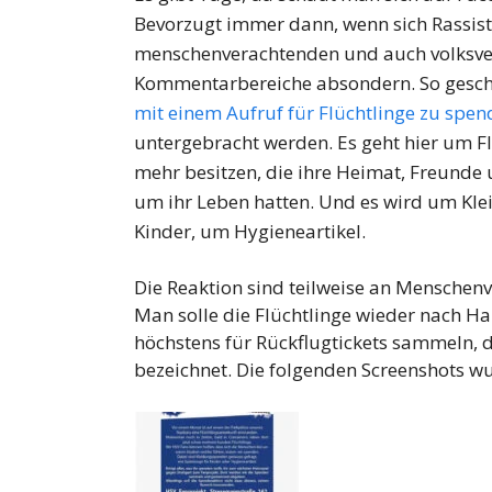
Bevorzugt immer dann, wenn sich Rassis
menschenverachtenden und auch volksve
Kommentarbereiche absondern. So gescheh
mit einem Aufruf für Flüchtlinge zu spe
untergebracht werden. Es geht hier um Fl
mehr besitzen, die ihre Heimat, Freunde 
um ihr Leben hatten. Und es wird um Kle
Kinder, um Hygieneartikel.
Die Reaktion sind teilweise an Mensche
Man solle die Flüchtlinge wieder nach Ha
höchstens für Rückflugtickets sammeln, d
bezeichnet. Die folgenden Screenshots wu