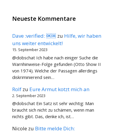
Neueste Kommentare
Dave :verified: 🆗🆒
zu
Hilfe, wir haben
uns weiter entwickelt!
15. September 2023
@dobschat Ich habe nach einiger Suche die
Warnhinweise-Folge gefunden (Otto Show II
von 1974). Welche der Passagen allerdings
diskriminierend sein…
Rolf
zu
Eure Armut kotzt mich an
2. September 2023
@dobschat Ein Satz ist sehr wichtig: Man
braucht sich nicht zu schämen, wenn man
nichts gibt. Das, denke ich, ist…
Nicole
zu
Bitte melde Dich: