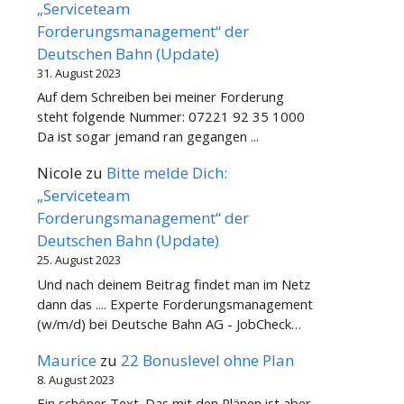
„Serviceteam
Forderungsmanagement“ der
Deutschen Bahn (Update)
31. August 2023
Auf dem Schreiben bei meiner Forderung
steht folgende Nummer: 07221 92 35 1000
Da ist sogar jemand ran gegangen ...
Nicole
zu
Bitte melde Dich:
„Serviceteam
Forderungsmanagement“ der
Deutschen Bahn (Update)
25. August 2023
Und nach deinem Beitrag findet man im Netz
dann das .... Experte Forderungsmanagement
(w/m/d) bei Deutsche Bahn AG - JobCheck…
Maurice
zu
22 Bonuslevel ohne Plan
8. August 2023
Ein schöner Text. Das mit den Plänen ist aber