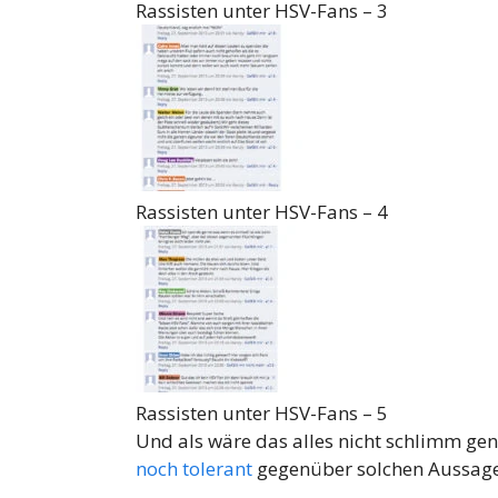
Rassisten unter HSV-Fans – 3
Rassisten unter HSV-Fans – 4
Rassisten unter HSV-Fans – 5
Und als wäre das alles nicht schlimm ge
noch tolerant
gegenüber solchen Aussag