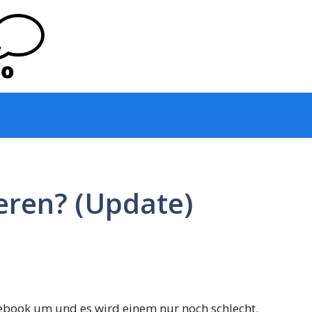
eren? (Update)
cebook um und es wird einem nur noch schlecht.