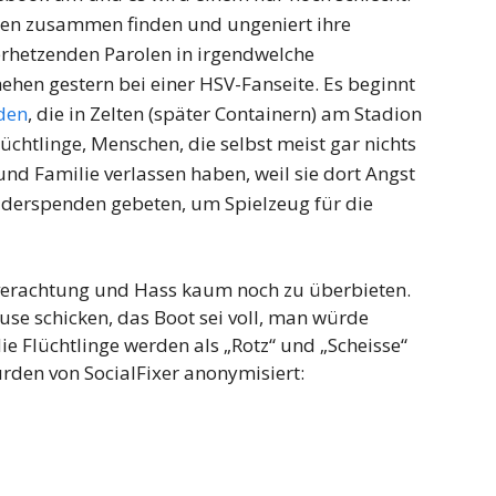
ten zusammen finden und ungeniert ihre
rhetzenden Parolen in irgendwelche
en gestern bei einer HSV-Fanseite. Es beginnt
nden
, die in Zelten (später Containern) am Stadion
üchtlinge, Menschen, die selbst meist gar nichts
und Familie verlassen haben, weil sie dort Angst
iderspenden gebeten, um Spielzeug für die
nverachtung und Hass kaum noch zu überbieten.
use schicken, das Boot sei voll, man würde
ie Flüchtlinge werden als „Rotz“ und „Scheisse“
rden von SocialFixer anonymisiert: