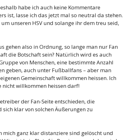
. Deshalb habe ich auch keine Kommentare
ist, lasse ich das jetzt mal so neutral da stehen.
h um unseren HSV und solange ihr dem treu seid,
 gehen also in Ordnung, so lange man nur Fan
thaft die Botschaft sein? Natürlich wird es auch
n Gruppe von Menschen, eine bestimmte Anzahl
ten geben, auch unter Fußballfans – aber man
r eigenen Gemeinschaft willkommen heissen. Ich
e nicht willkommen heissen darf!
etreiber der Fan-Seite entschieden, die
 sich klar von solchen Äußerungen zu
h mich ganz klar distanziere sind gelöscht und