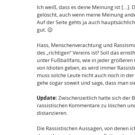
Ich weiß, dass es deine Meinung ist […]
gelöscht, auch wenn meine Meinung anders 
Auf der Seite gehts ja auch hauptsächlic
gut. 😉
Hass, Menschenverachtung und Rassismus
des „richtigen“ Vereins ist? Soll das erns
unter Fußballfans, wie in jeder größere
von Idioten geben, es wird immer Rassis
muss solche Leute nicht auch noch in de
gehe sogar soweit und sage, dass man si
Update:
Zwischenzeitlich hatte sich der B
rassistischen Kommentare zu löschen und
distanzieren.
Die Rassistischen Aussagen, von denen ic