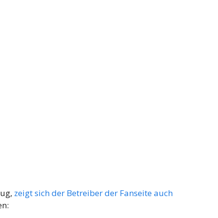
nug,
zeigt sich der Betreiber der Fanseite auch
en: