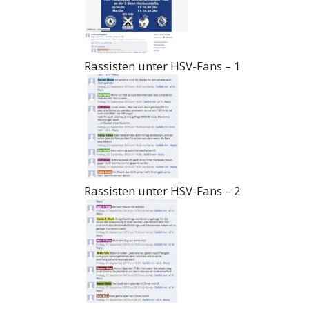
Rassisten unter HSV-Fans – 1
Rassisten unter HSV-Fans – 2