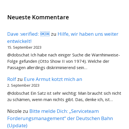
Neueste Kommentare
Dave :verified: 🆗🆒
zu
Hilfe, wir haben uns weiter
entwickelt!
15. September 2023
@dobschat Ich habe nach einiger Suche die Warnhinweise-
Folge gefunden (Otto Show II von 1974). Welche der
Passagen allerdings diskriminierend sein…
Rolf
zu
Eure Armut kotzt mich an
2. September 2023
@dobschat Ein Satz ist sehr wichtig: Man braucht sich nicht
zu schämen, wenn man nichts gibt. Das, denke ich, ist…
Nicole
zu
Bitte melde Dich: „Serviceteam
Forderungsmanagement“ der Deutschen Bahn
(Update)