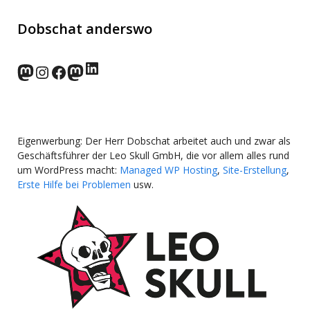
Dobschat anderswo
LinkedIn
norden.social
Instagram
Facebook
wp-punks.social
Eigenwerbung: Der Herr Dobschat arbeitet auch und zwar als
Geschäftsführer der Leo Skull GmbH, die vor allem alles rund
um WordPress macht:
Managed WP Hosting
,
Site-Erstellung
,
Erste Hilfe bei Problemen
usw.