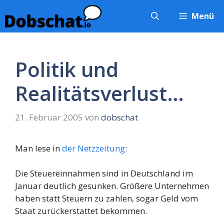
Zum
Menü
Inhalt
springen
Politik und
Realitätsverlust…
21. Februar 2005
von
dobschat
Man lese in
der Netzzeitung
:
Die Steuereinnahmen sind in Deutschland im
Januar deutlich gesunken. Größere Unternehmen
haben statt Steuern zu zahlen, sogar Geld vom
Staat zurückerstattet bekommen.