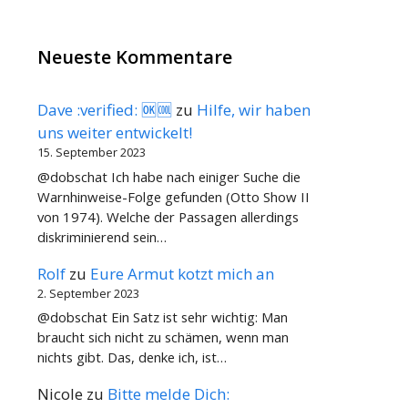
Neueste Kommentare
Dave :verified: 🆗🆒
zu
Hilfe, wir haben
uns weiter entwickelt!
15. September 2023
@dobschat Ich habe nach einiger Suche die
Warnhinweise-Folge gefunden (Otto Show II
von 1974). Welche der Passagen allerdings
diskriminierend sein…
Rolf
zu
Eure Armut kotzt mich an
2. September 2023
@dobschat Ein Satz ist sehr wichtig: Man
braucht sich nicht zu schämen, wenn man
nichts gibt. Das, denke ich, ist…
Nicole
zu
Bitte melde Dich: