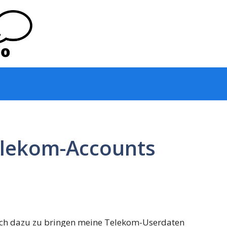
elekom-Accounts
ich dazu zu bringen meine Telekom-Userdaten