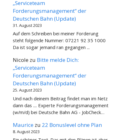
„Serviceteam
Forderungsmanagement“ der
Deutschen Bahn (Update)
31. August 2023
Auf dem Schreiben bei meiner Forderung
steht folgende Nummer: 07221 92 35 1000
Da ist sogar jemand ran gegangen ...
Nicole
zu
Bitte melde Dich:
„Serviceteam
Forderungsmanagement“ der
Deutschen Bahn (Update)
25. August 2023
Und nach deinem Beitrag findet man im Netz
dann das .... Experte Forderungsmanagement
(w/m/d) bei Deutsche Bahn AG - JobCheck…
Maurice
zu
22 Bonuslevel ohne Plan
8. August 2023
Ein schöner Text. Das mit den Plänen ist aber