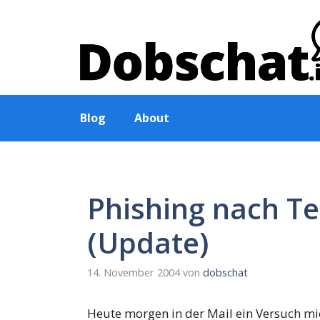
Zum
Inhalt
springen
Blog
About
Phishing nach T
(Update)
14. November 2004
von
dobschat
Heute morgen in der Mail ein Versuch m