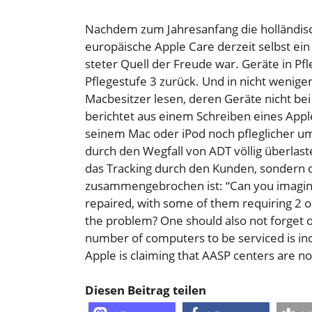
Nachdem zum Jahresanfang die holländisch
europäische Apple Care derzeit selbst ein 
steter Quell der Freude war. Geräte in Pf
Pflegestufe 3 zurück. Und in nicht wenig
Macbesitzer lesen, deren Geräte nicht be
berichtet aus einem Schreiben eines App
seinem Mac oder iPod noch pfleglicher um
durch den Wegfall von ADT völlig überlaste
das Tracking durch den Kunden, sondern 
zusammengebrochen ist: “Can you imagine
repaired, with some of them requiring 2 o
the problem? One should also not forget o
number of computers to be serviced is in
Apple is claiming that AASP centers are n
Diesen Beitrag teilen