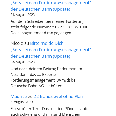
„Serviceteam Forderungsmanagement“
der Deutschen Bahn (Update)
31. August 2023
Auf dem Schreiben bei meiner Forderung
steht folgende Nummer: 07221 92 35 1000
Da ist sogar jemand ran gegangen ...
Nicole
zu
Bitte melde Dich:
„Serviceteam Forderungsmanagement“
der Deutschen Bahn (Update)
25. August 2023
Und nach deinem Beitrag findet man im
Netz dann das .... Experte
Forderungsmanagement (w/m/d) bei
Deutsche Bahn AG - JobCheck…
Maurice
zu
22 Bonuslevel ohne Plan
8. August 2023
Ein schöner Text. Das mit den Plänen ist aber
auch schwierig und mir sind Menschen