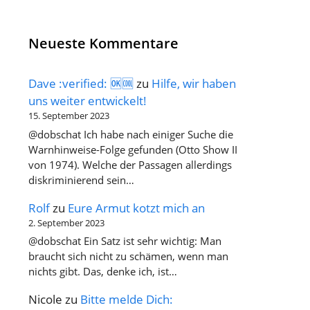
Neueste Kommentare
Dave :verified: 🆗🆒
zu
Hilfe, wir haben
uns weiter entwickelt!
15. September 2023
@dobschat Ich habe nach einiger Suche die
Warnhinweise-Folge gefunden (Otto Show II
von 1974). Welche der Passagen allerdings
diskriminierend sein…
Rolf
zu
Eure Armut kotzt mich an
2. September 2023
@dobschat Ein Satz ist sehr wichtig: Man
braucht sich nicht zu schämen, wenn man
nichts gibt. Das, denke ich, ist…
Nicole
zu
Bitte melde Dich: