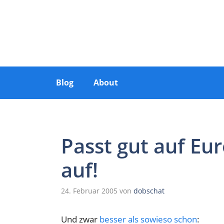
Zum
Inhalt
springen
Blog
About
Passt gut auf Eu
auf!
24. Februar 2005
von
dobschat
Und zwar
besser als sowieso schon
: